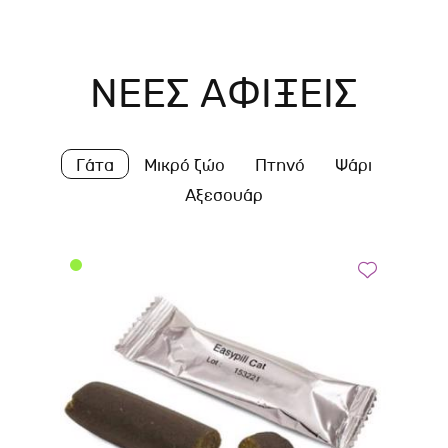
ΝΕΕΣ ΑΦΙΞΕΙΣ
Γάτα
Μικρό ζώο
Πτηνό
Ψάρι
Αξεσουάρ