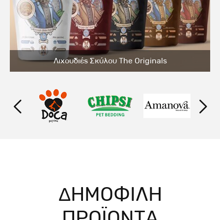
Λιχουδιές Σκύλου The Originals
ΔΗΜΟΦΙΛΗ
ΠΡΟΪΟΝΤΑ