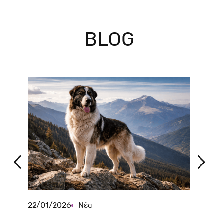
BLOG
22/01/2026
Νέα
20/1