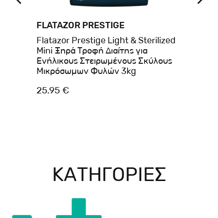
FLATAZOR PRESTIGE
PR
Flatazor Prestige Light & Sterilized
Pr
και
Mini Ξηρά Τροφή Διαίτης για
Pr
Ενήλικους Στειρωμένους Σκύλους
Μικρόσωμων Φυλών 3kg
25.95 €
58
ΚΑΤΗΓΟΡΙΕΣ