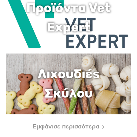
Προϊόντα Vet
Expert
Λιχουδιές
Σκύλου
Εμφάνισε περισσότερα