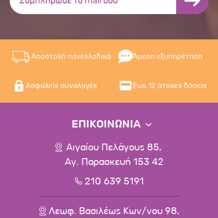
Αποστολή πανελλαδικά
Άμεση εξυπηρέτηση
Ασφαλείς συναλαγές
Έως 12 άτοκες δόσεις
ΕΠΙΚΟΙΝΩΝΙΑ
Αιγαίου Πελάγους 85,
Αγ. Παρασκευή 153 42
210 639 5191
Λεωφ. Βασιλέως Κων/νου 98,