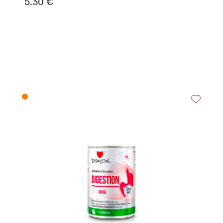
5.30 €