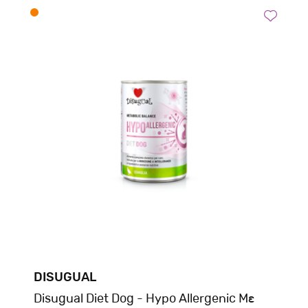
DISUGUAL
Disugual Diet Dog - Hypo Allergenic Με