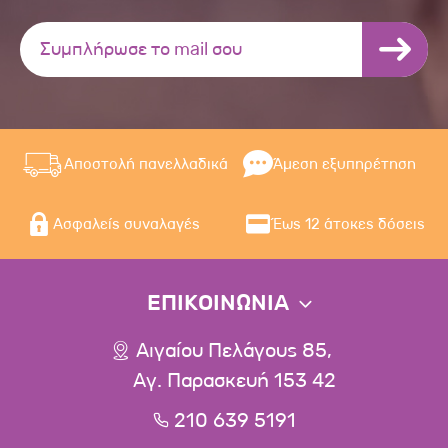
Αποστολή πανελλαδικά
Άμεση εξυπηρέτηση
Ασφαλείς συναλαγές
Έως 12 άτοκες δόσεις
ΕΠΙΚΟΙΝΩΝΙΑ
Αιγαίου Πελάγους 85,
Αγ. Παρασκευή 153 42
210 639 5191