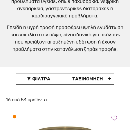
προβλήματα υγείας, όπως παχυσαρκία, νεφρική
ανεπάρκεια, γαστρεντερικές διαταραχές ή
καρδιοαγγειακά προβλήματα.
Επειδή η υγρή τροφή προσφέρει υψηλή ενυδάτωση
και ευκολία στην πέψη, είναι ιδανική για σκύλους
που χρειάζονται αυξημένη υδάτωση ή έχουν
προβλήματα στην κατανάλωση ξηράς τροφής.
ΦΙΛΤΡΑ
ΤΑΞΙΝOΜΗΣΗ

16
από
53
προϊόντα