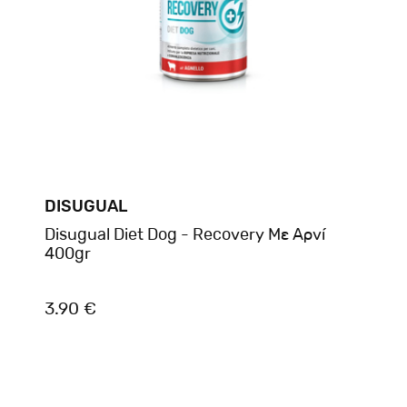
DISUGUAL
Disugual Diet Dog - Recovery Με Αρνί
400gr
3.90 €