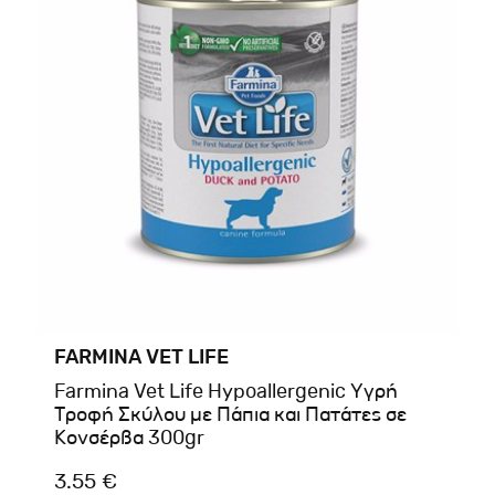
FARMINA VET LIFE
Farmina Vet Life Hypoallergenic Υγρή
Τροφή Σκύλου με Πάπια και Πατάτες σε
Κονσέρβα 300gr
3.55 €