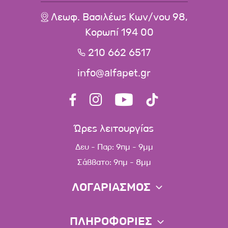
Λεωφ. Βασιλέως Κων/νου 98,
Κορωπί 194 00
210 662 6517
info@alfapet.gr
Ώρες λειτουργίας
Δευ - Παρ: 9πμ - 9μμ
Σάββατο: 9πμ - 8μμ
ΛΟΓΑΡΙΑΣΜΟΣ
Πληροφορίες λογαριασμού
ΠΛΗΡΟΦΟΡΙΕΣ