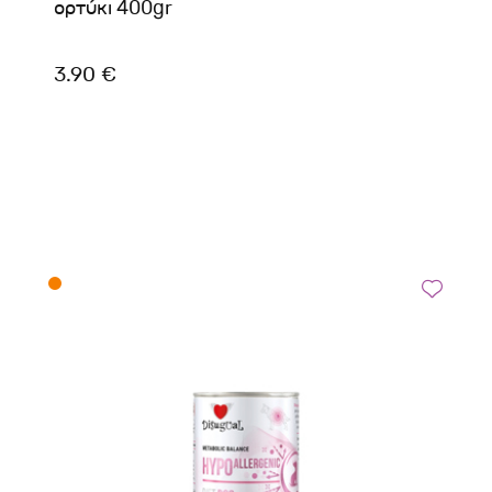
ορτύκι 400gr
3.90 €