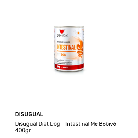
DISUGUAL
Disugual Diet Dog - Intestinal Με Βοδινό
400gr