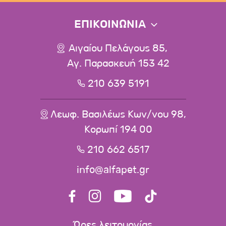
ΕΠΙΚΟΙΝΩΝΙΑ
Αιγαίου Πελάγους 85,
Αγ. Παρασκευή 153 42
210 639 5191
Λεωφ. Βασιλέως Κων/νου 98,
Κορωπί 194 00
210 662 6517
info@alfapet.gr
Ώρες λειτουργίας