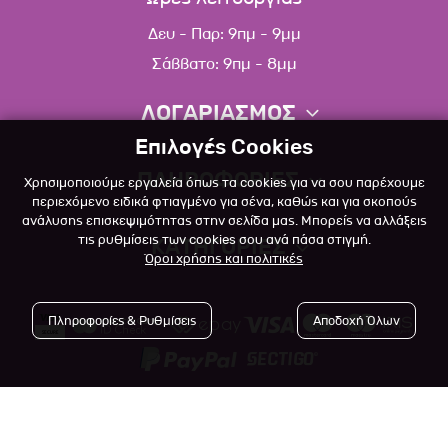
Δευ - Παρ: 9πμ - 9μμ
Σάββατο: 9πμ - 8μμ
ΛΟΓΑΡΙΑΣΜΟΣ
Επιλογές Cookies
Πληροφορίες λογαριασμού
ΠΛΗΡΟΦΟΡΙΕΣ
Χρησιμοποιούμε εργαλεία όπως τα cookies για να σου παρέχουμε
Λίστα αγαπημένων
περιεχόμενο ειδικά φτιαγμένο για σένα, καθώς και για σκοπούς
ανάλυσης επισκεψιμότητας στην σελίδα μας. Μπορείς να αλλάξεις
Σχετικά
Πολιτική επιστροφών
τις ρυθμίσεις των cookies σου ανά πάσα στιγμή.
ΚΑΤΗΓΟΡΙΕΣ
Όροι χρήσης και πολιτικές
Επικοινωνία
Σκύλος
Blog
Πληροφορίες & Ρυθμίσεις
Αποδοχή Όλων
Γάτα
Όροι Χρήσης
Μικρό Ζώο
Πολιτική Απορρήτου
Πτηνό
Copyright © 2023
-2026 Αlfapet.gr |
Τρόποι Πληρωμής
All rights reserved.