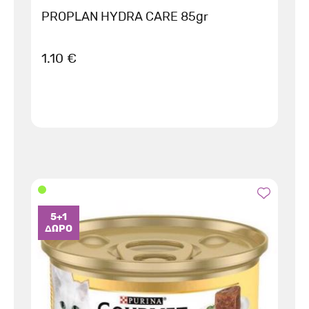
PROPLAN HYDRA CARE 85gr
1.10 €
5+1
ΔΩΡΟ