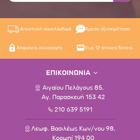
Αποστολή πανελλαδικά
Άμεση εξυπηρέτηση
Ασφαλείς συναλαγές
Έως 12 άτοκες δόσεις
ΕΠΙΚΟΙΝΩΝΙΑ
Αιγαίου Πελάγους 85,
Αγ. Παρασκευή 153 42
210 639 5191
Λεωφ. Βασιλέως Κων/νου 98,
Κορωπί 194 00