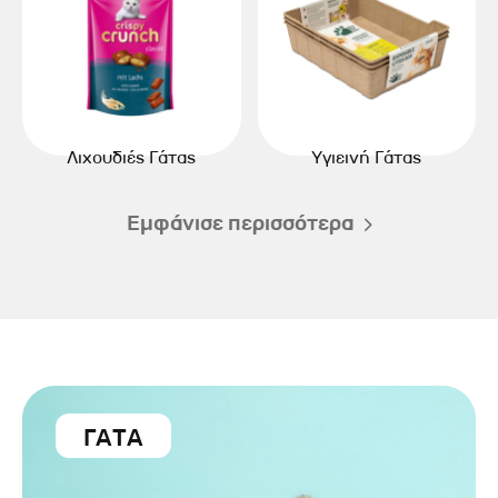
Λιχουδιές Γάτας
Υγιεινή Γάτας
Εμφάνισε περισσότερα
ΓΑΤΑ