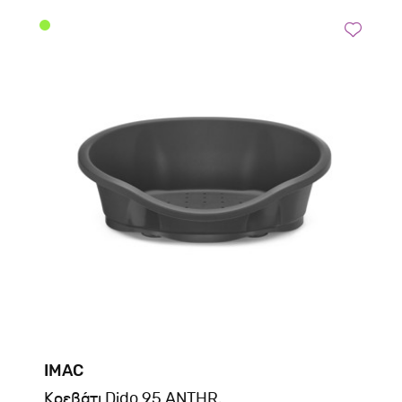
IMAC
Kρεβάτι Dido 95 ANTHR.