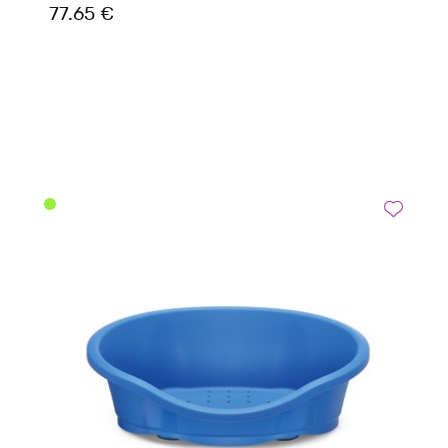
77.65 €