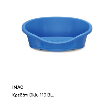
IMAC
Kρεβάτι Dido 110 BL.