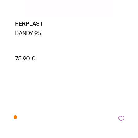
FERPLAST
DANDY 95
75.90 €