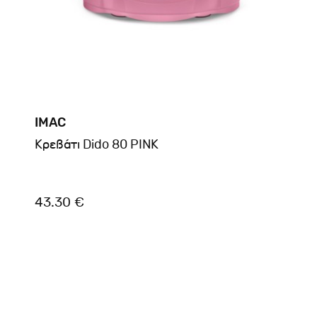
IMAC
Kρεβάτι Dido 80 PINK
43.30 €