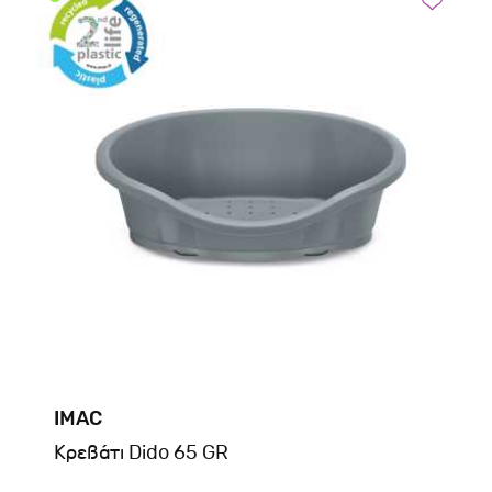
IMAC
Kρεβάτι Dido 65 GR