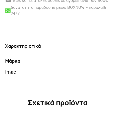
Έως και 12 άτοκες δόσεις σε αγορές άνω των 300€
Δυνατότητα παράδοσης μέσω BOXNOW – παραλαβή
24/7
Χαρακτηριστικά
Μάρκα
Imac
Σχετικά προϊόντα