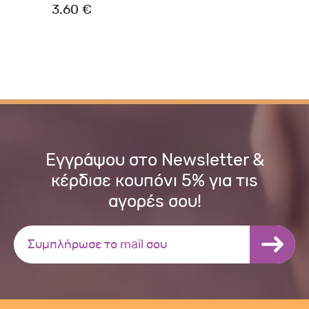
3.60 €
4.
Εγγράψου στο Newsletter &
κέρδισε κουπόνι 5% για τις
αγορές σου!