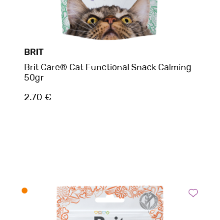
BRIT
Brit Care® Cat Functional Snack Calming
50gr
2.70 €