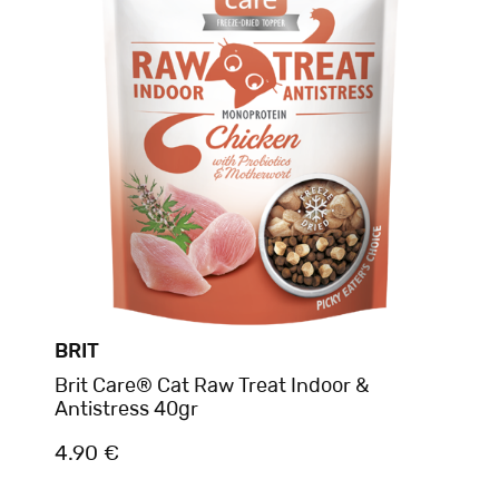
BRIT
Brit Care® Cat Raw Treat Indoor &
Antistress 40gr
4.90 €