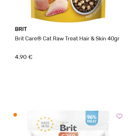
BRIT
Brit Care® Cat Raw Treat Hair & Skin 40gr
4.90 €