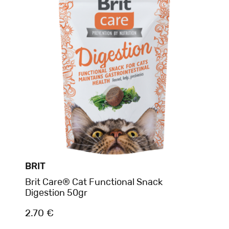
BRIT
Brit Care® Cat Functional Snack
Digestion 50gr
2.70 €