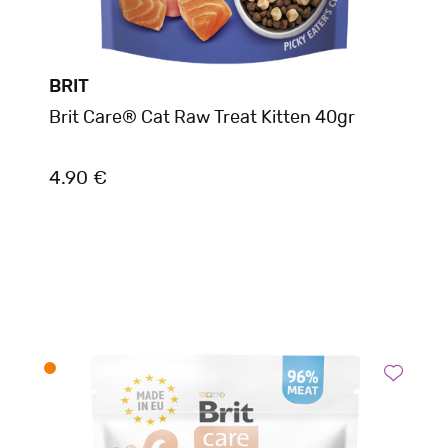
BRIT
Brit Care® Cat Raw Treat Kitten 40gr
4.90 €