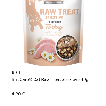
BRIT
Brit Care® Cat Raw Treat Sensitive 40gr
4.90 €