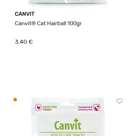
CANVIT
Canvit® Cat Hairball 100gr
3.40 €