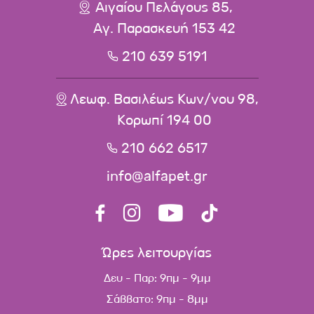
Αιγαίου Πελάγους 85,
Αγ. Παρασκευή 153 42
210 639 5191
Λεωφ. Βασιλέως Κων/νου 98,
Κορωπί 194 00
210 662 6517
info@alfapet.gr
Ώρες λειτουργίας
Δευ - Παρ: 9πμ - 9μμ
Σάββατο: 9πμ - 8μμ