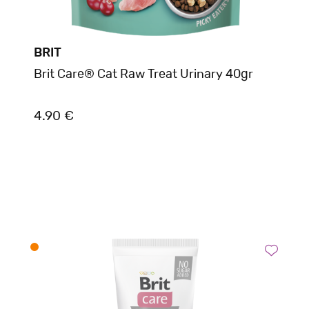
BRIT
Brit Care® Cat Raw Treat Urinary 40gr
4.90 €