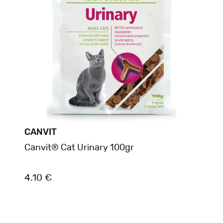
CANVIT
Canvit® Cat Urinary 100gr
4.10 €