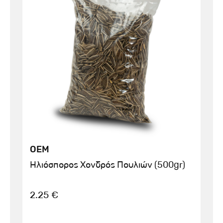
OEM
Ηλιόσπορος Χονδρός Πουλιών (500gr)
2.25 €