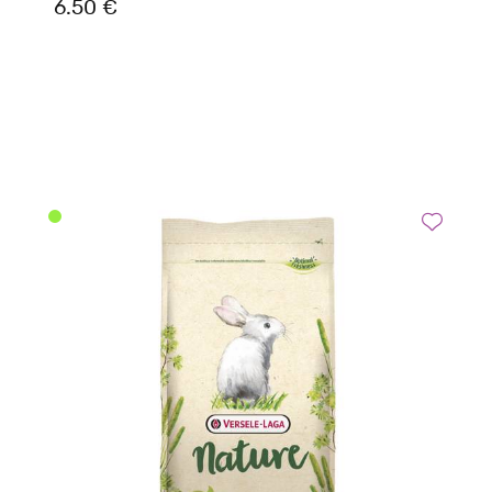
6.50 €