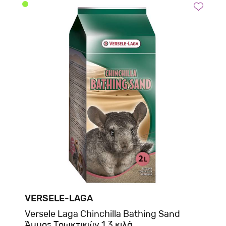
VERSELE-LAGA
Versele Laga Chinchilla Bathing Sand
Άμμος Τρωκτικών 1,3 κιλά