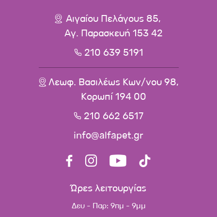
Αιγαίου Πελάγους 85,
Αγ. Παρασκευή 153 42
210 639 5191
Λεωφ. Βασιλέως Κων/νου 98,
Κορωπί 194 00
210 662 6517
info@alfapet.gr
Ώρες λειτουργίας
Δευ - Παρ: 9πμ - 9μμ