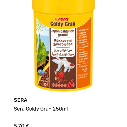
SERA
Sera Goldy Gran 250ml
5.70 €