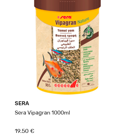
SERA
Sera Vipagran 1000ml
19.50 €