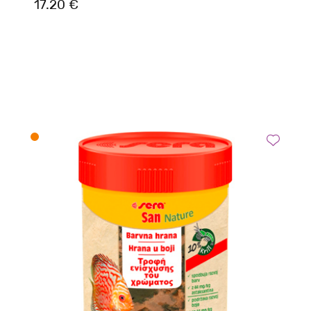
17.20 €