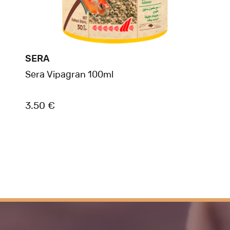
SERA
Sera Vipagran 100ml
3.50 €