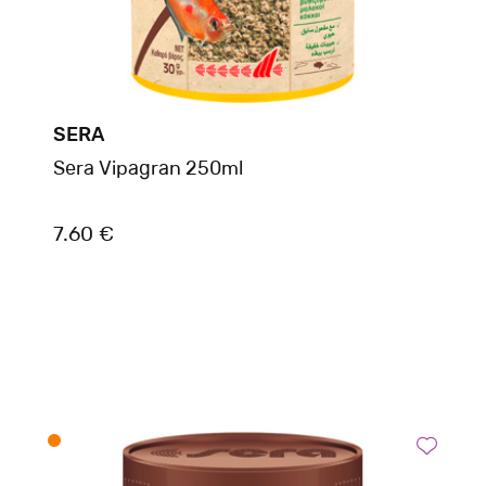
SERA
Sera Vipagran 250ml
7.60 €