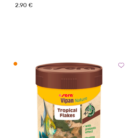
2.90 €