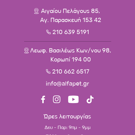
Αιγαίου Πελάγους 85,
Αγ. Παρασκευή 153 42
210 639 5191
Λεωφ. Βασιλέως Κων/νου 98,
Κορωπί 194 00
210 662 6517
info@alfapet.gr
Ώρες λειτουργίας
Δευ - Παρ: 9πμ - 9μμ