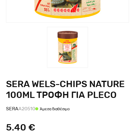
SERA WELS-CHIPS NATURE
100ML ΤΡΟΦΗ ΓΙΑ PLECO
SERA
A20510
Άμεσα διαθέσιμο
5.40 €