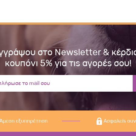
γγράψου στο Newsletter & κέρδι
κουπόνι 5% για τις αγορές σου!
Άμεση εξυπηρέτηση
Ασφαλείς συ