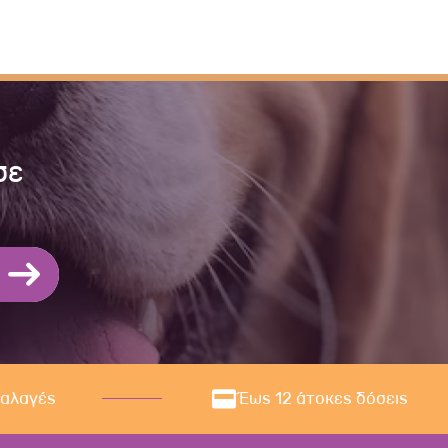
σε
ναλαγές
Έως 12 άτοκες δόσεις