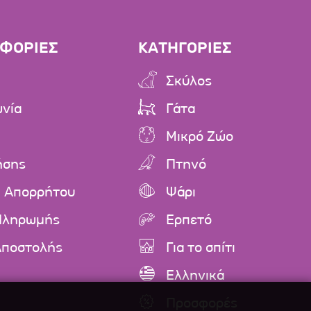
ΦΟΡΙΕΣ
ΚΑΤΗΓΟΡΙΕΣ
Σκύλος
ωνία
Γάτα
Μικρό Ζώο
ήσης
Πτηνό
ή Απορρήτου
Ψάρι
Πληρωμής
Ερπετό
Αποστολής
Για το σπίτι
Ελληνικά
Προσφορές