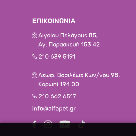
ΕΠΙΚΟΙΝΩΝΙΑ
Αιγαίου Πελάγους 85,
Αγ. Παρασκευή 153 42
210 639 5191
Λεωφ. Βασιλέως Κων/νου 98,
Κορωπί 194 00
210 662 6517
info@alfapet.gr