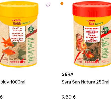
SERA
Goldy 1000ml
Sera San Nature 250ml
 €
9.80 €