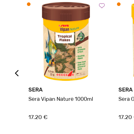
SERA
SERA
Sera Vipan Nature 1000ml
Sera 
17.20 €
17.20