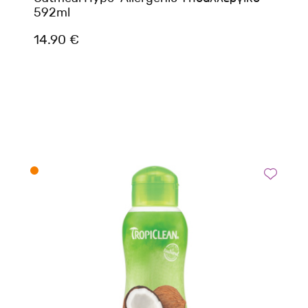
592ml
14.90 €