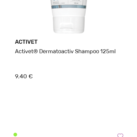
ACTIVET
Activet® Dermatoactiv Shampoo 125ml
9.40 €