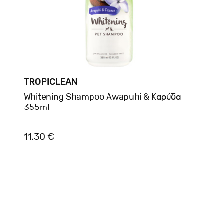
TROPICLEAN
Whitening Shampoo Awapuhi & Καρύδα
355ml
11.30 €