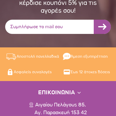
κέρδισε κουπόνι 5% για τις
αγορές σου!
Αποστολή πανελλαδικά
Άμεση εξυπηρέτηση
Ασφαλείς συναλαγές
Έως 12 άτοκες δόσεις
ΕΠΙΚΟΙΝΩΝΙΑ
Αιγαίου Πελάγους 85,
Αγ. Παρασκευή 153 42