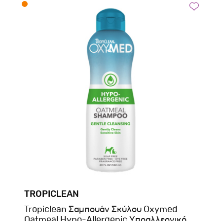
TROPICLEAN
Tropiclean Σαμπουάν Σκύλου Oxymed
Oatmeal Hypo-Allergenic Υποαλλεργικό