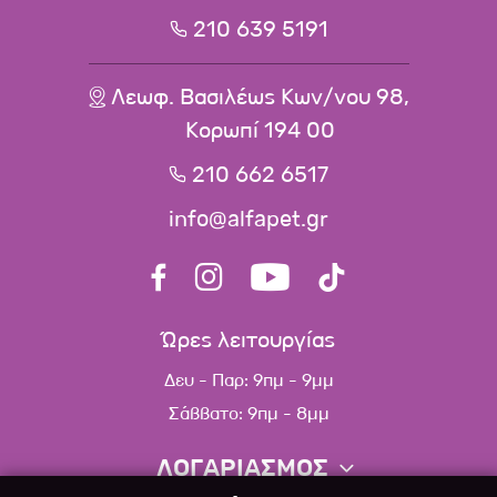
210 639 5191
Λεωφ. Βασιλέως Κων/νου 98,
Κορωπί 194 00
210 662 6517
info@alfapet.gr
Ώρες λειτουργίας
Δευ - Παρ: 9πμ - 9μμ
Σάββατο: 9πμ - 8μμ
ΛΟΓΑΡΙΑΣΜΟΣ