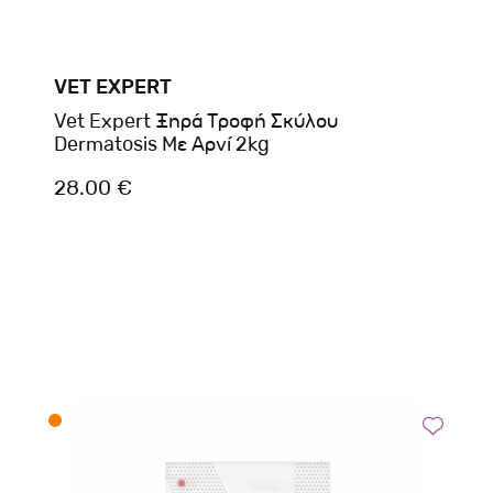
VET EXPERT
Vet Expert Ξηρά Τροφή Σκύλου
Dermatosis Με Αρνί 2kg
28.00 €