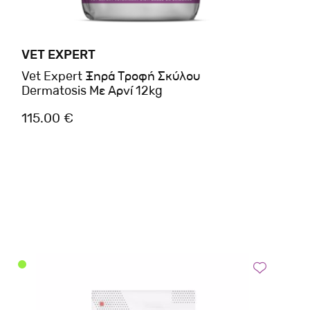
VET EXPERT
Vet Expert Ξηρά Τροφή Σκύλου
Dermatosis Με Αρνί 12kg
115.00 €