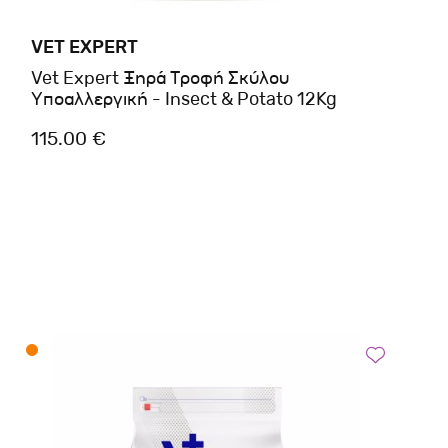
VET EXPERT
Vet Expert Ξηρά Τροφή Σκύλου
Υποαλλεργική - Insect & Potato 12Kg
115.00 €