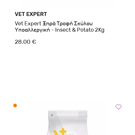
VET EXPERT
Vet Expert Ξηρά Τροφή Σκύλου
Υποαλλεργική - Insect & Potato 2Kg
28.00 €