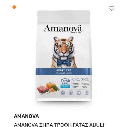
AMANOVA
AMANOVA ΞΗΡΑ ΤΡΟΦΗ ΓΑΤΑΣ ADULT