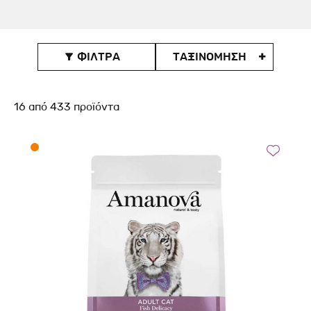
ΦΙΛΤΡΑ
ΤΑΞΙΝOΜΗΣΗ

16
από
433
προϊόντα