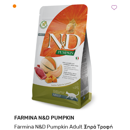
FARMINA N&D PUMPKIN
Farmina N&D Pumpkin Adult Ξηρά Τροφή