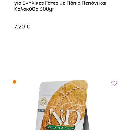
για Ενήλικες Γάτες με Πάπια Πεπόνι και
Κολοκύθα 300gr
7.20 €