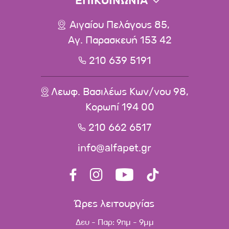
ΕΠΙΚΟΙΝΩΝΙΑ
Αιγαίου Πελάγους 85,
Αγ. Παρασκευή 153 42
210 639 5191
Λεωφ. Βασιλέως Κων/νου 98,
Κορωπί 194 00
210 662 6517
info@alfapet.gr
Ώρες λειτουργίας
Δευ - Παρ: 9πμ - 9μμ