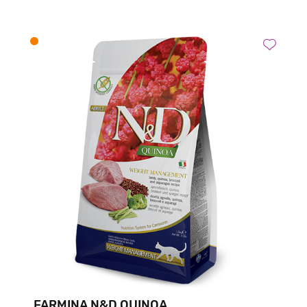
FARMINA N&D QUINOA