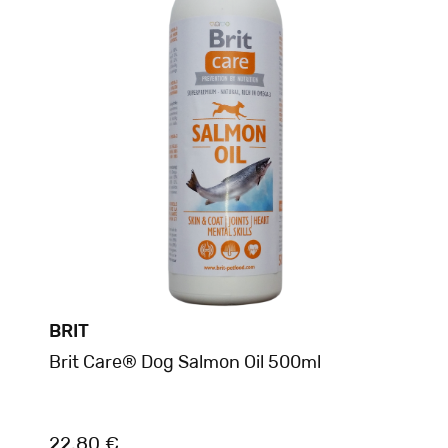
BRIT
Brit Care® Dog Salmon Oil 500ml
22.80 €