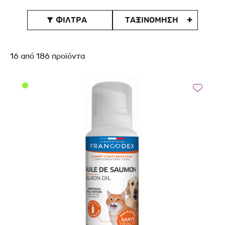
ΦΙΛΤΡΑ
ΤΑΞΙΝOΜΗΣΗ

16
από
186
προϊόντα