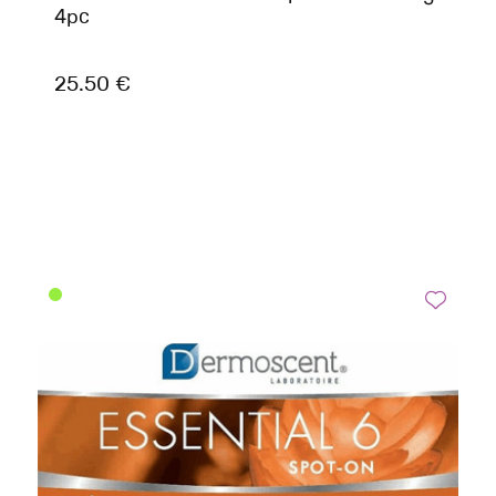
4pc
25.50 €