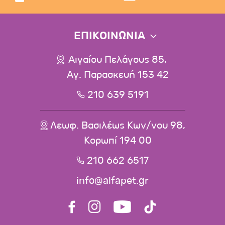
ΕΠΙΚΟΙΝΩΝΙΑ
Αιγαίου Πελάγους 85,
Αγ. Παρασκευή 153 42
210 639 5191
Λεωφ. Βασιλέως Κων/νου 98,
Κορωπί 194 00
210 662 6517
info@alfapet.gr