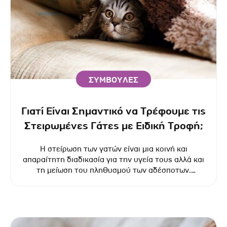
ΣΥΜΒΟΥΛΕΣ
Γιατί Είναι Σημαντικό να Τρέφουμε τις
Στειρωμένες Γάτες με Ειδική Τροφή;
Η στείρωση των γατών είναι μια κοινή και
απαραίτητη διαδικασία για την υγεία τους αλλά και
τη μείωση του πληθυσμού των αδέσποτων.
Ωστόσο, μετά τη στείρωση, οι ανάγκες της γάτας
σε θρεπτικά συστατικά και θερμίδες αλλάζουν
σημαντικά.