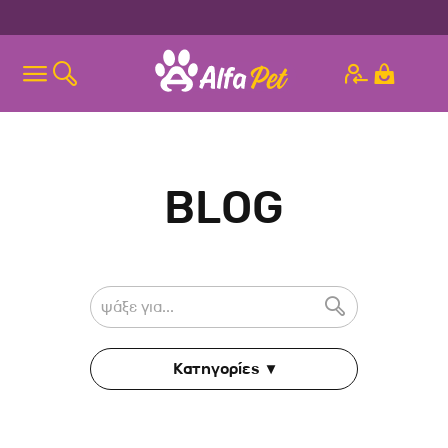
BLOG

Κατηγορίες