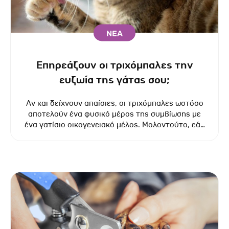
ΝΕΑ
Επηρεάζουν οι τριχόμπαλες την
ευζωία της γάτας σου;
Αν και δείχνουν απαίσιες, οι τριχόμπαλες ωστόσο
αποτελούν ένα φυσικό μέρος της συμβίωσης με
ένα γατίσιο οικογενειακό μέλος. Μολοντούτο, εάν
τυχόν παρατηρήσεις ότι το γατάκι σου κάνει εμετό
περισσότερες τριχόμπαλες από ό,τι συνήθως, τότε
ενδεχομένως να χρειάζεται τη βοήθειά σου.