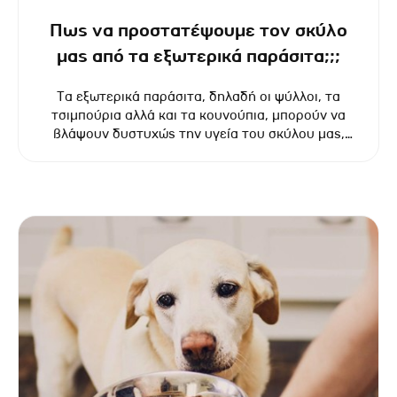
Πως να προστατέψουμε τον σκύλο
μας από τα εξωτερικά παράσιτα;;;
Τα εξωτερικά παράσιτα, δηλαδή οι ψύλλοι, τα
τσιμπούρια αλλά και τα κουνούπια, μπορούν να
βλάψουν δυστυχώς την υγεία του σκύλου μας,
αφού ευθύνονται για τη μετάδοση πολλών
ασθενειών που μπορούν να αποβούν ακόμα και
μοιραίες.