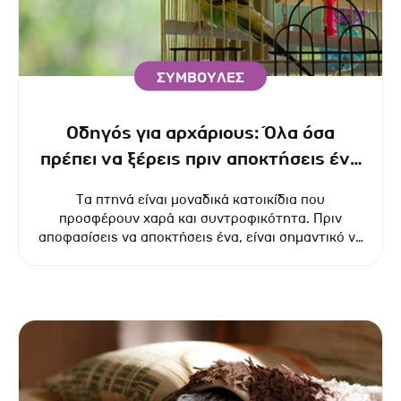
ΣΥΜΒΟΥΛΕΣ
Οδηγός για αρχάριους: Όλα όσα
πρέπει να ξέρεις πριν αποκτήσεις ένα
πτηνό ως κατοικίδιο.
​​​​​​​Τα πτηνά είναι μοναδικά κατοικίδια που
προσφέρουν χαρά και συντροφικότητα. Πριν
αποφασίσεις να αποκτήσεις ένα, είναι σημαντικό να
γνωρίζεις τις απαιτήσεις τους, ώστε να
εξασφαλίσεις την ευημερία τους και μια ευχάριστη
εμπειρία συνύπαρξης.