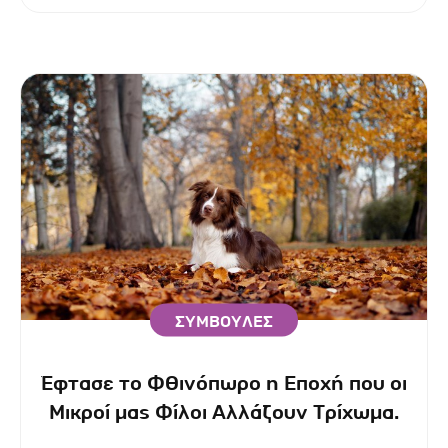
ΣΥΜΒΟΥΛΕΣ
Έφτασε το Φθινόπωρο η Εποχή που οι
Μικροί μας Φίλοι Αλλάζουν Τρίχωμα.