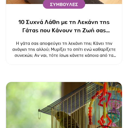
ΣΥΜΒΟΥΛΕΣ
10 Συχνά Λάθη με τη Λεκάνη της
Γάτας που Κάνουν τη Ζωή σας
Δύσκολη!
Η γάτα σας αποφεύγει τη λεκάνη της; Κάνει την
ανάγκη της αλλού; Μυρίζει το σπίτι ενώ καθαρίζετε
συνεχώς; Αν ναι, τότε ίσως κάνετε κάποια από τα
πιο συνηθισμένα λάθη που βασανίζουν γάτες και
γατογονείς!