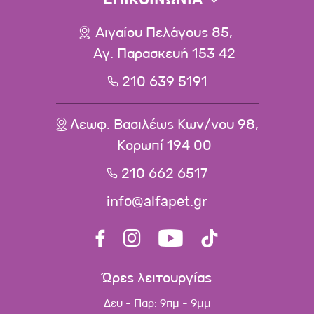
Αιγαίου Πελάγους 85,
Αγ. Παρασκευή 153 42
210 639 5191
Λεωφ. Βασιλέως Κων/νου 98,
Κορωπί 194 00
210 662 6517
info@alfapet.gr
Ώρες λειτουργίας
Δευ - Παρ: 9πμ - 9μμ