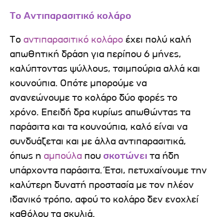
Το Αντιπαρασιτικό κολάρο
Το
αντιπαρασιτικό κολάρο
έχει πολύ καλή
απωθητική δράση για περίπου 6 μήνες,
καλύπτοντας ψύλλους, τσιμπούρια αλλά και
κουνούπια. Οπότε μπορούμε να
ανανεώνουμε το κολάρο δύο φορές το
χρόνο. Επειδή δρα κυρίως απωθώντας τα
παράσιτα και τα κουνούπια, καλό είναι να
συνδυάζεται και με άλλα αντιπαρασιτικά,
όπως η
αμπούλα
που
σκοτώνει
τα ήδη
υπάρχοντα παράσιτα. Έτσι, πετυχαίνουμε την
καλύτερη δυνατή προστασία με τον πλέον
ιδανικό τρόπο, αφού το κολάρο δεν ενοχλεί
καθόλου τα σκυλιά.