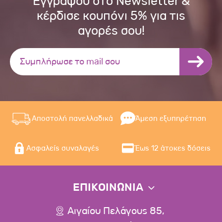
Εγγράψου στο Newsletter &
κέρδισε κουπόνι 5% για τις
αγορές σου!
Αποστολή πανελλαδικά
Άμεση εξυπηρέτηση
Ασφαλείς συναλαγές
Έως 12 άτοκες δόσεις
ΕΠΙΚΟΙΝΩΝΙΑ
Αιγαίου Πελάγους 85,