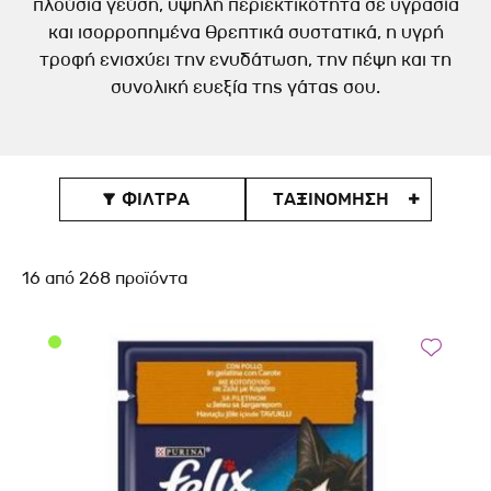
πλούσια γεύση, υψηλή περιεκτικότητα σε υγρασία
και ισορροπημένα θρεπτικά συστατικά, η υγρή
τροφή ενισχύει την ενυδάτωση, την πέψη και τη
συνολική ευεξία της γάτας σου.
ΦΙΛΤΡΑ
ΤΑΞΙΝOΜΗΣΗ

16
από
268
προϊόντα