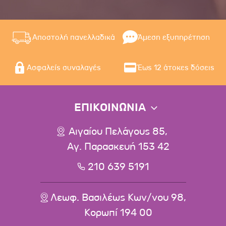
Αποστολή πανελλαδικά
Άμεση εξυπηρέτηση
Ασφαλείς συναλαγές
Έως 12 άτοκες δόσεις
ΕΠΙΚΟΙΝΩΝΙΑ
Αιγαίου Πελάγους 85,
Αγ. Παρασκευή 153 42
210 639 5191
Λεωφ. Βασιλέως Κων/νου 98,
Κορωπί 194 00