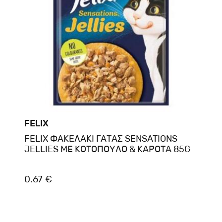
FELIX
FELIX ΦΑΚΕΛΑΚΙ ΓΑΤΑΣ SENSATIONS
JELLIES ΜΕ ΚΟΤΟΠΟΥΛΟ & ΚΑΡΟΤΑ 85G
0.67 €