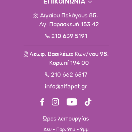
ΕΠΙΚΟΙΝΩΝΙΑ
Αιγαίου Πελάγους 85,
Αγ. Παρασκευή 153 42
210 639 5191
Λεωφ. Βασιλέως Κων/νου 98,
Κορωπί 194 00
210 662 6517
info@alfapet.gr
Ώρες λειτουργίας
Δευ - Παρ: 9πμ - 9μμ