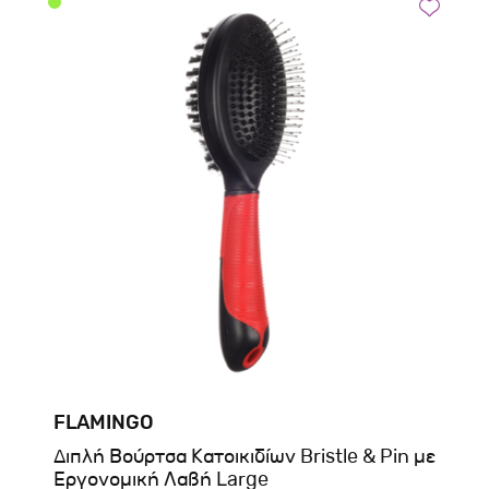
FLAMINGO
Διπλή Βούρτσα Κατοικιδίων Bristle & Pin με
Εργονομική Λαβή Large