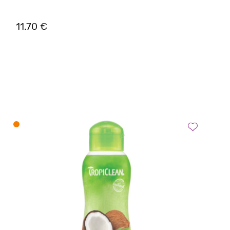
11.70 €