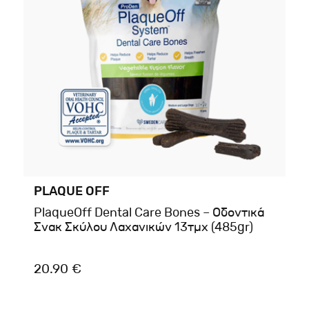
PLAQUE OFF
PlaqueOff Dental Care Bones – Οδοντικά
Σνακ Σκύλου Λαχανικών 13τμχ (485gr)
20.90 €