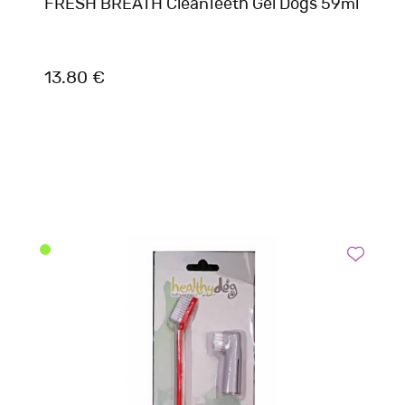
FRESH BREATH CleanTeeth Gel Dogs 59ml
13.80 €