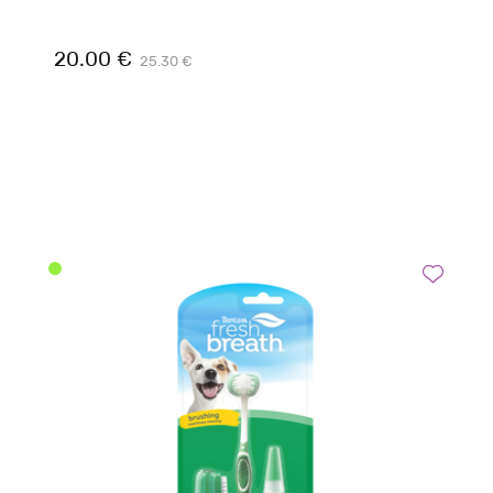
20.00 €
25.30 €