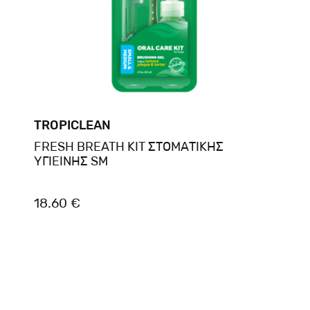
TROPICLEAN
FRESH BREATH KIT ΣΤΟΜΑΤIΚΗΣ
ΥΓIEIΝΗΣ SM
18.60 €