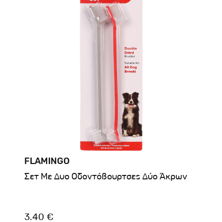
FLAMINGO
Σετ Με Δυο Οδοντόβουρτσες Δύο Άκρων
3.40 €