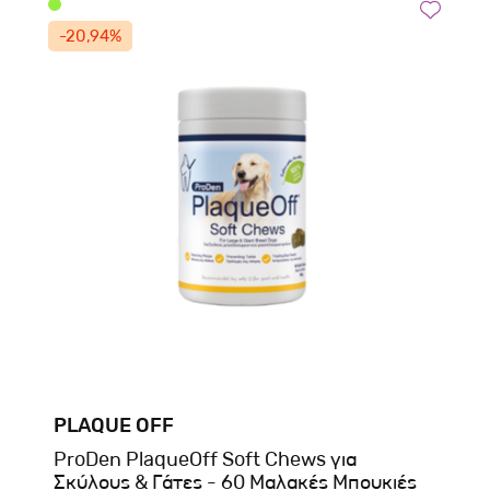
-20,94%
PLAQUE OFF
ProDen PlaqueOff Soft Chews για
Σκύλους & Γάτες - 60 Μαλακές Μπουκιές