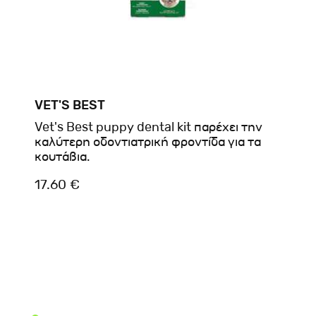
VET'S BEST
Vet's Best puppy dental kit παρέχει την
καλύτερη οδοντιατρική φροντίδα για τα
κουτάβια.
17.60 €