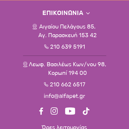
ΕΠΙΚΟΙΝΩΝΙΑ
Αιγαίου Πελάγους 85,
Αγ. Παρασκευή 153 42
210 639 5191
Λεωφ. Βασιλέως Κων/νου 98,
Κορωπί 194 00
210 662 6517
info@alfapet.gr
Ώρες λειτουργίας