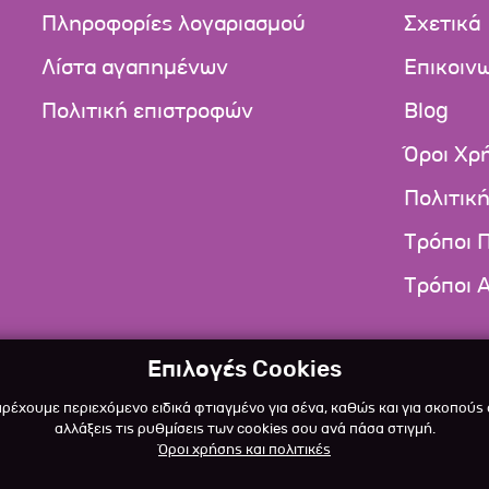
Πληροφορίες λογαριασμού
Σχετικά
Λίστα αγαπημένων
Επικοιν
Πολιτική επιστροφών
Blog
Όροι Χρ
Πολιτικ
Τρόποι 
Τρόποι 
Επιλογές Cookies
αρέχουμε περιεχόμενο ειδικά φτιαγμένο για σένα, καθώς και για σκοπούς
αλλάξεις τις ρυθμίσεις των cookies σου ανά πάσα στιγμή.
Όροι χρήσης και πολιτικές