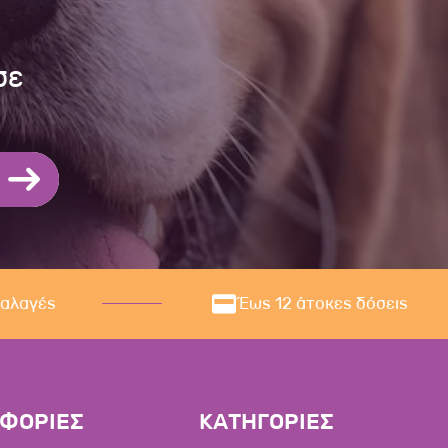
σε
ναλαγές
Έως 12 άτοκες δόσεις
ΦΟΡΙΕΣ
ΚΑΤΗΓΟΡΙΕΣ