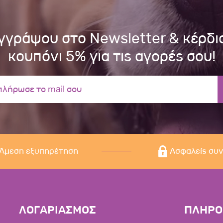
γγράψου στο Newsletter & κέρδι
κουπόνι 5% για τις αγορές σου!
Άμεση εξυπηρέτηση
Ασφαλείς συ
ΛΟΓΑΡΙΑΣΜΟΣ
ΠΛΗΡΟ