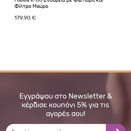
Hailea K-60 Ενυδρείο με Φωτισμό και
Φίλτρο Μαύρο
179.90 €
Εγγράψου στο Newsletter &
κέρδισε κουπόνι 5% για τις
αγορές σου!