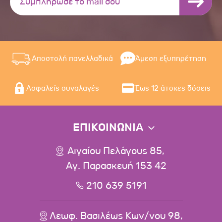
Αποστολή πανελλαδικά
Άμεση εξυπηρέτηση
Ασφαλείς συναλαγές
Έως 12 άτοκες δόσεις
ΕΠΙΚΟΙΝΩΝΙΑ
Αιγαίου Πελάγους 85,
Αγ. Παρασκευή 153 42
210 639 5191
Λεωφ. Βασιλέως Κων/νου 98,