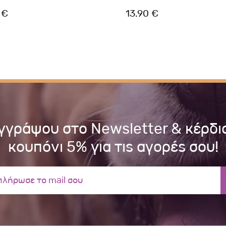
 €
13.90 €
γγράψου στο Newsletter & κέρδι
κουπόνι 5% για τις αγορές σου!