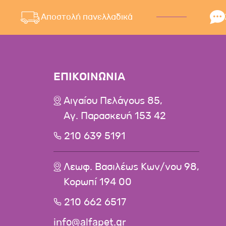
Αποστολή πανελλαδικά
ΕΠΙΚΟΙΝΩΝΙΑ
Αιγαίου Πελάγους 85,
Αγ. Παρασκευή 153 42
210 639 5191
Λεωφ. Βασιλέως Κων/νου 98,
Κορωπί 194 00
210 662 6517
info@alfapet.gr