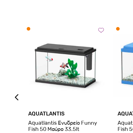
AQUATLANTIS
AQUA
Aquatlantis Ενυδρείο Funny
Aquat
ρο
Fish 50 Μαύρο 33.5lt
Fish 5