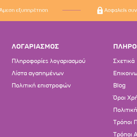
Άμεση εξυπηρέτηση
Ασφαλείς συ
ΛΟΓΑΡΙΑΣΜΟΣ
ΠΛΗΡΟ
Πληροφορίες λογαριασμού
Σχετικά
Λίστα αγαπημένων
Επικοιν
Πολιτική επιστροφών
Blog
Όροι Χρ
Πολιτικ
Τρόποι 
Τρόποι 