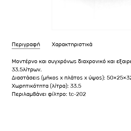
Περιγραφή
Χαρακτηριστικά
Μοντέρνο και συγχρόνως διαχρονικό και εξαιρ
33.5λίτρων.
Διαστάσεις (μήκος x πλάτος x ύψος): 50×25×
Χωρητικότητα (λίτρα): 33.5
Περιλαμβάνει φίλτρο: tc-202