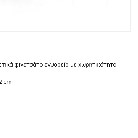
ετικά φινετσάτο ενυδρείο με χωρητικότητα
32 cm