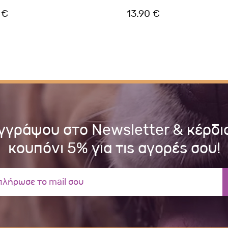
 €
13.90 €
γγράψου στο Newsletter & κέρδι
κουπόνι 5% για τις αγορές σου!