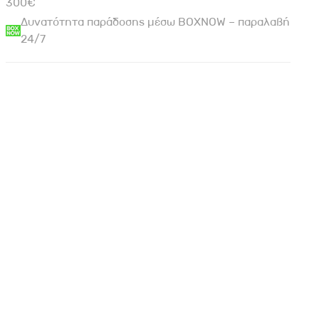
300€
Δυνατότητα παράδοσης μέσω BOXNOW – παραλαβή
24/7