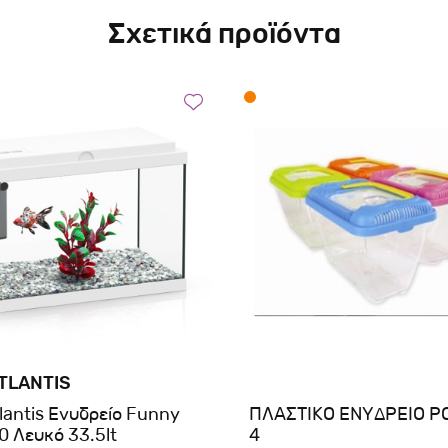
Σχετικά προϊόντα
TLANTIS
lantis Ενυδρείο Funny
ΠΛΑΣΤΙΚΟ ΕΝΥΔΡΕΙΟ Ρ
0 Λευκό 33.5lt
4