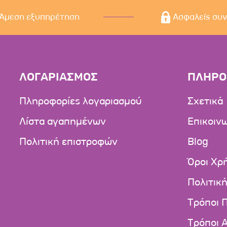
Άμεση εξυπηρέτηση
Ασφαλείς συ
ΛΟΓΑΡΙΑΣΜΟΣ
ΠΛΗΡΟ
Πληροφορίες λογαριασμού
Σχετικά
Λίστα αγαπημένων
Επικοιν
Πολιτική επιστροφών
Blog
Όροι Χρ
Πολιτικ
Τρόποι 
Τρόποι 