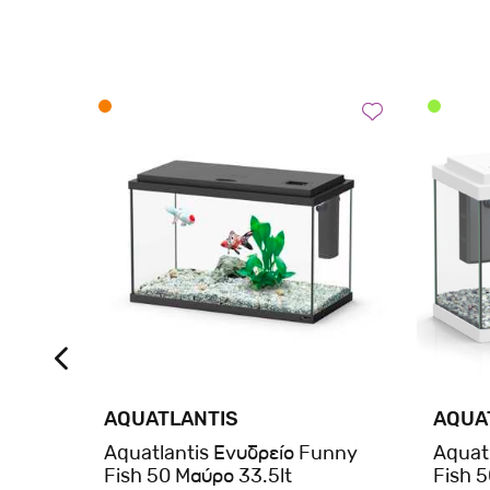
AQUATLANTIS
AQUA
Aquatlantis Ενυδρείο Funny
Aquat
ρο
Fish 50 Μαύρο 33.5lt
Fish 5