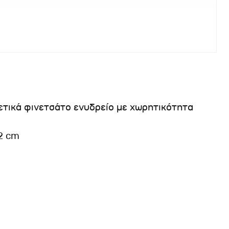
ετικά φινετσάτο ενυδρείο με χωρητικότητα
32 cm