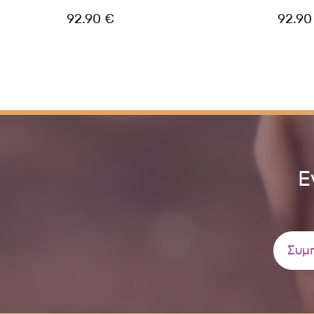
92.90 €
92.90
Ε