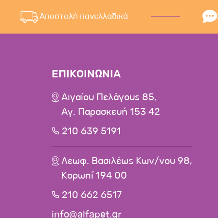
Αποστολή πανελλαδικά
ΕΠΙΚΟΙΝΩΝΙΑ
Αιγαίου Πελάγους 85,
Αγ. Παρασκευή 153 42
210 639 5191
Λεωφ. Βασιλέως Κων/νου 98,
Κορωπί 194 00
210 662 6517
info@alfapet.gr