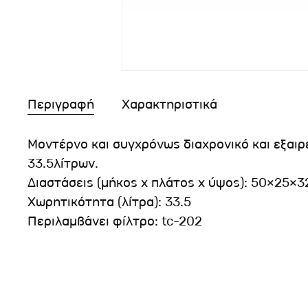
Περιγραφή
Χαρακτηριστικά
Μοντέρνο και συγχρόνως διαχρονικό και εξαιρ
33.5λίτρων.
Διαστάσεις (μήκος x πλάτος x ύψος): 50×25×
Χωρητικότητα (λίτρα): 33.5
Περιλαμβάνει φίλτρο: tc-202