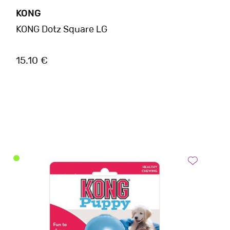
KONG
KONG Dotz Square LG
15.10 €