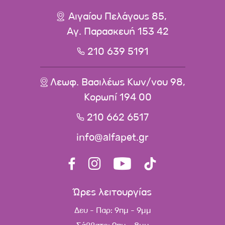
Αιγαίου Πελάγους 85,
Αγ. Παρασκευή 153 42
210 639 5191
Λεωφ. Βασιλέως Κων/νου 98,
Κορωπί 194 00
210 662 6517
info@alfapet.gr
Ώρες λειτουργίας
Δευ - Παρ: 9πμ - 9μμ