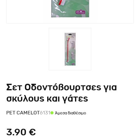
Σετ Οδοντόβουρτσες για
σκύλους και γάτες
PET CAMELOT
6131
Άμεσα διαθέσιμο
3.90 €