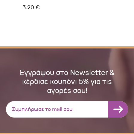
3.20 €
2.
Εγγράψου στο Newsletter &
κέρδισε κουπόνι 5% για τις
αγορές σου!