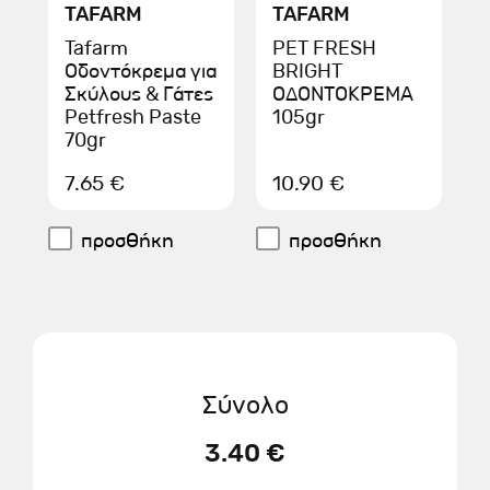
TAFARM
TAFARM
Tafarm
PET FRESH
Οδοντόκρεμα για
BRIGHT
Σκύλους & Γάτες
ΟΔΟΝΤΟΚΡΕΜΑ
Petfresh Paste
105gr
70gr
7.65 €
10.90 €
προσθήκη
προσθήκη
Σύνολο
3.40 €