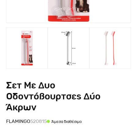
Σετ Με Δυο
Οδοντόβουρτσες Δύο
Άκρων
FLAMINGO
520815
Άμεσα διαθέσιμο