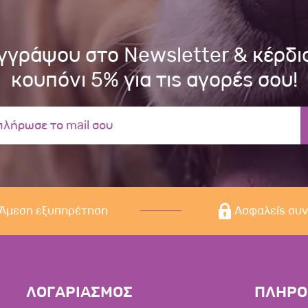
γγράψου στο Newsletter & κέρδι
κουπόνι 5% για τις αγορές σου!
Άμεση εξυπηρέτηση
Ασφαλείς συ
ΛΟΓΑΡΙΑΣΜΟΣ
ΠΛΗΡΟ