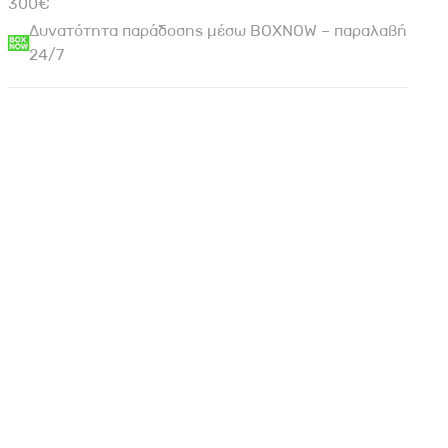
300€
Δυνατότητα παράδοσης μέσω BOXNOW – παραλαβή
24/7