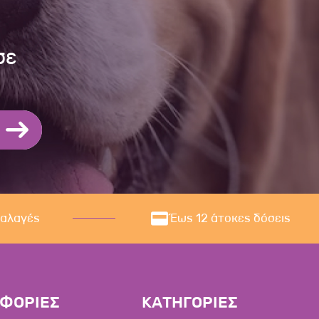
σε
ναλαγές
Έως 12 άτοκες δόσεις
ΦΟΡΙΕΣ
ΚΑΤΗΓΟΡΙΕΣ