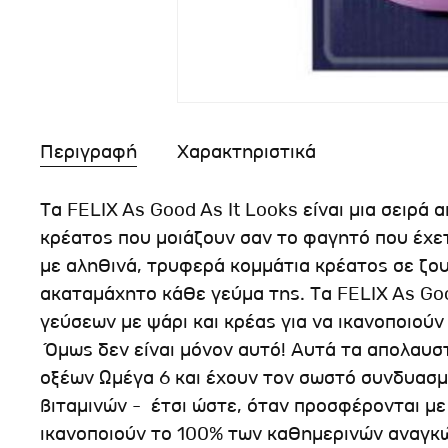
Περιγραφή
Χαρακτηριστικά
Τα FELIX As Good As It Looks είναι μια σειρά
κρέατος που μοιάζουν σαν το φαγητό που έχετ
με αληθινά, τρυφερά κομμάτια κρέατος σε ζου
ακαταμάχητο κάθε γεύμα της. Τα FELIX As Good
γεύσεων με ψάρι και κρέας για να ικανοποιούν 
Όμως δεν είναι μόνον αυτό! Αυτά τα απολαυσ
οξέων Ωμέγα 6 και έχουν τον σωστό συνδυασ
βιταμινών - έτσι ώστε, όταν προσφέρονται με
ικανοποιούν το 100% των καθημερινών αναγκώ