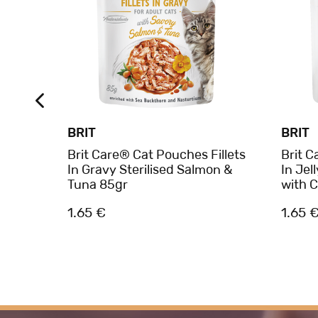
BRIT
BRIT
 Trout
Brit Care® Cat Pouches Fillets
Brit C
 85gr
In Gravy Sterilised Salmon &
In Jel
Tuna 85gr
with 
1.65 €
1.65 