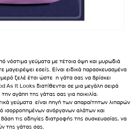
 από νόστιμα γεύματα με τέτοια όψη και μυρωδιά
ε μαγειρέψει εσείς. Είναι ειδικά παρασκευασμένα
μερό ζελέ έτσι ώστε η γάτα σας να βρίσκει
 As It Looks διατίθενται σε μια μεγάλη σειρά
την αγάπη της γάτας σας για ποικιλία.
τικά γεύματα είναι πηγή των απαραίτητων λιπαρών
μό ισορροπημένων ανόργανων αλάτων και
 βάση τις οδηγίες διατροφής της συσκευασίας, να
ν της γάτας σας.