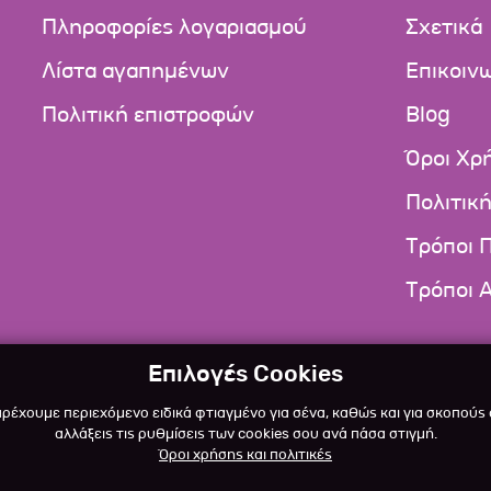
Πληροφορίες λογαριασμού
Σχετικά
Λίστα αγαπημένων
Επικοιν
Πολιτική επιστροφών
Blog
Όροι Χρ
Πολιτικ
Τρόποι 
Τρόποι 
Επιλογές Cookies
αρέχουμε περιεχόμενο ειδικά φτιαγμένο για σένα, καθώς και για σκοπούς
αλλάξεις τις ρυθμίσεις των cookies σου ανά πάσα στιγμή.
Όροι χρήσης και πολιτικές