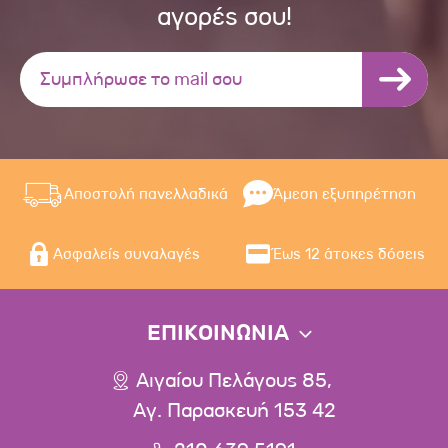
αγορές σου!
Αποστολή πανελλαδικά
Άμεση εξυπηρέτηση
Ασφαλείς συναλαγές
Έως 12 άτοκες δόσεις
ΕΠΙΚΟΙΝΩΝΙΑ
Αιγαίου Πελάγους 85,
Αγ. Παρασκευή 153 42