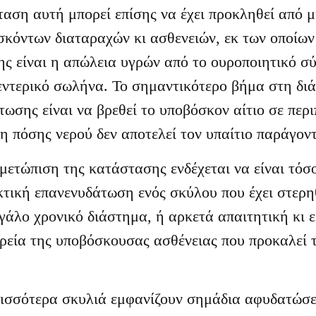
αση αυτή μπορεί επίσης να έχει προκληθεί από μ
κόντων διαταραχών κι ασθενειών, εκ των οποίων
ς είναι η απώλεια υγρών από το ουροποιητικό σ
ντερικό σωλήνα. Το σημαντικότερο βήμα στη δι
ωσης είναι να βρεθεί το υποβόσκον αίτιο σε περ
η πόσης νερού δεν αποτελεί τον υπαίτιο παράγον
μετώπιση της κατάστασης ενδέχεται να είναι τόσ
τική επανενυδάτωση ενός σκύλου που έχει στερηθ
γάλο χρονικό διάστημα, ή αρκετά απαιτητική κι 
ρεία της υποβόσκουσας ασθένειας που προκαλεί 
.
ρισσότερα σκυλιά εμφανίζουν σημάδια αφυδατώσε