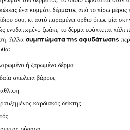
ώσεις ένα κομμάτι δέρματος από το πίσω μέρος 
ίδιου σου, κι αυτό παραμένει όρθιο όπως μία σκη
ς ενυδατωμένο ζωάκι, το δέρμα εφάπτεται πάλι 
συμπτώματα της αφυδάτωσης
έση. Άλλα
περ
υθα:
αρωμένο ή ζαρωμένο δέρμα
δαία απώλεια βάρους
άθλιψη
ραυξημένος καρδιακός δείκτης
τός
ρμετρη ούρηση