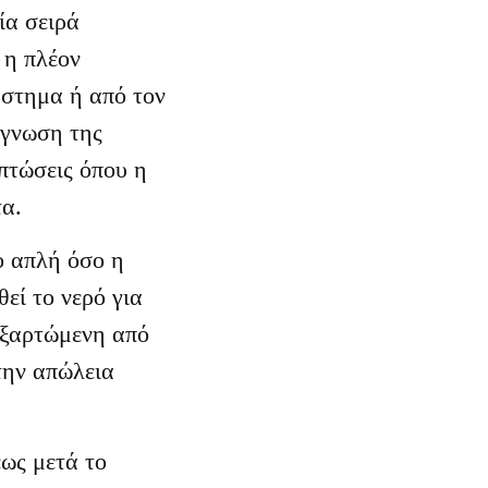
ία σειρά
 η πλέον
ύστημα ή από τον
άγνωση της
ιπτώσεις όπου η
τα.
ο απλή όσο η
εί το νερό για
εξαρτώμενη από
την απώλεια
ως μετά το