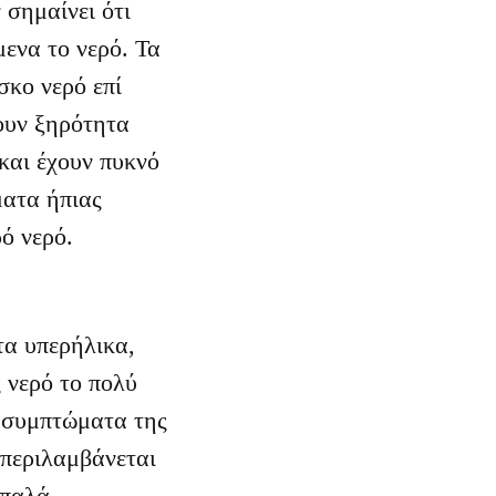
 σημαίνει ότι
ενα το νερό. Τα
σκο νερό επί
ουν ξηρότητα
και έχουν πυκνό
ματα ήπιας
ό νερό.
τα υπερήλικα,
 νερό το πολύ
α συμπτώματα της
περιλαμβάνεται
απαλά