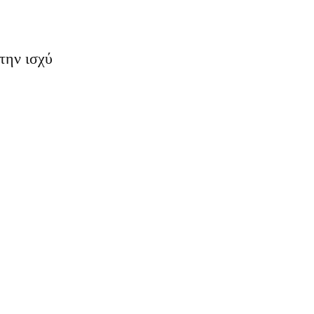
την ισχύ