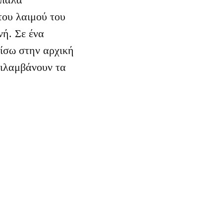
του λαιμού του
νή. Σε ένα
πίσω στην αρχική
ιλαμβάνουν τα