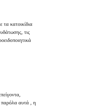
 τα κατοικίδια
υδάτωσης, τις
ροειδοποιητικά
πείγοντα,
 παρόλα αυτά , η