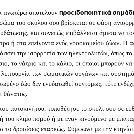
προειδοποιητικά σημάδ
α ανωτέρω αποτελούν
 σώμα του σκύλου σου βρίσκεται σε φάση ανισορρ
υδάτωσης, και συνεπώς επιβάλλεται άμεσα να το
τρο ή στα επείγοντα ενός νοσοκομείου ζώων. Η 
άσσει την ισορροπία των ηλεκτρολυτών, όπως το 
ιο, το νάτριο και το κάλιο, οι οποίοι μπορούν ν
 λειτουργία των σωματικών οργάνων και συστημά
ωμένο ζώο δεν ενυδατωθεί συντόμως, τότε ενδέχε
ι θάνατος.
του αυτοκινήτου, τοποθέτησε το σκυλί σου σε ε
ή του κλιματισμού ή με έναν κινούμενο με μπατα
α το δροσίσεις επαρκώς. Σύμφωνα με την κτηνί