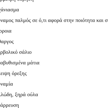
άνιασμα
ναμος παλμός σε ό,τι αφορά στην ποιότητα και σ
ρροια
αργος
ρβολικό σάλιο
αβυθισμένα μάτια
ειψη όρεξης
ναμία
λώδη, ξηρά ούλα
άρρευση