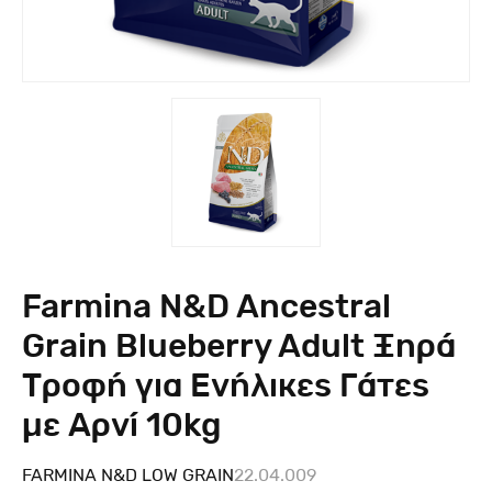
Farmina N&D Ancestral
Grain Blueberry Adult Ξηρά
Τροφή για Ενήλικες Γάτες
με Αρνί 10kg
FARMINA N&D LOW GRAIN
22.04.009