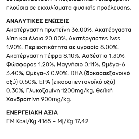
πλούσια σε εκχυλίσματα φυσικής προέλευσης.
ΑΝΑΛΥΤΙΚΕΣ ΕΝΩΣΕΙΣ
Ακατέργαστη πρωτεΐνη 36.00%, Ακατέργαστα
λίπη και έλαια 20.00%, Ακατέργαστες ίνες
1.90%, Περιεκτικότητα σε υγρασία 8,00%,
Ακατέργαστη τέφρα 8.10%, Ασβέστιο 1.30%,
Φώσφορος 1.20%, Μαγνήσιο 0.11%, Ωμέγα-6
3.40%, Ωμέγα-3 0.90%, DHA (δοκοσαεξανοϊκό
οξύ) 0.50%, EPA (εικοσαπεντανοϊκό οξύ)
0.30%, Γλυκοζαμίνη 1200mg/kg, Θειϊκή
Χονδροϊτίνη 900mg/kg.
ΕΝΕΡΓΕΙΑΚΗ ΑΞΙΑ
EM Kcal/Kg 4165 – Mj/Kg 17,42