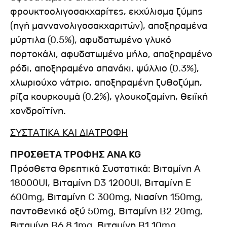
φρουκτοολιγοσακχαρίτες, εκχύλισμα ζύμης
(ηγή μαννανολιγοσακχαριτών), αποξηραμένα
μύρτιλα (0.5%), αφυδατωμένο γλυκό
πορτοκάλι, αφυδατωμένο μήλο, αποξηραμένο
ρόδι, αποξηραμένο σπανάκι, ψύλλιο (0.3%),
χλωριούχο νάτριο, αποξηραμένη ζυθοζύμη,
ρίζα κουρκουμά (0.2%), γλουκοζαμίνη, θειϊκή
χονδροϊτίνη.
ΣΥΣΤΑΤΙΚΑ ΚΑΙ ΔΙΑΤΡΟΦΗ
ΠΡΟΣΘΕΤΑ ΤΡΟΦΗΣ ΑΝΑ KG
Πρόσθετα Θρεπτικά Συστατικά: Βιταμίνη A
18000UI, Βιταμίνη D3 1200UI, Βιταμίνη E
600mg, Βιταμίνη C 300mg, Νιασίνη 150mg,
παντοθενικό οξύ 50mg, Βιταμίνη B2 20mg,
Βιταμίνη B6 8.1mg, Βιταμίνη B1 10mg,