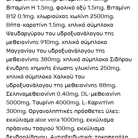
Βιταμίνη H 1.5mg, φολικό οξύ 1.5mg, Βιταμίνη
B12 0.1mg, χλωριούχος χωλίνη 2500mg,
Bήτα-καροτίνη 1.5mg, χηλικό σύμπλοκο
Ψευδαργύρου του υδροξυανάλογου της
μεθειονίνης 910mg, χηλικό σύμπλοκο
Μαγγανίου του υδροξυανάλογου της
μεθειονίνης 380mg, χηλικό σύμπλοκο Σιδήρου
ένυδρης χημικής ένωσης γλυκίνης 250mg,
χηλικό σύμπλοκο Χαλκού του
υδροξυανάλογου της μεθειονίνης 88mg,
Σεληνομεθειονίνη 0.40mg, DL-μεθειονίνη
5000mg, Ταυρίνη 4000mg, L-Καρνιτίνη
300mg. Οργανοληπτικές πρόσθετες ύλες:
εκχύλισμα aloe vera 1000mg, εκχύλισμα
πράσινου τσαγιού 100mg, εκχύλισμα
δενδρολίβανου. Αντιοξειδωτικά: τοκοφερόλη