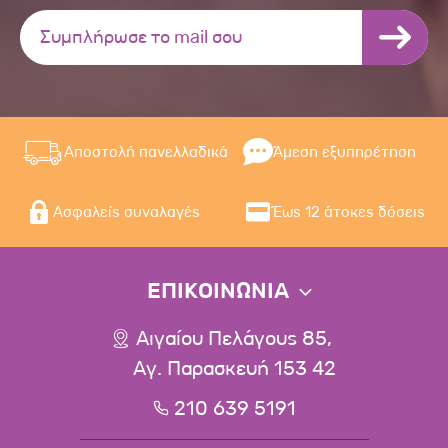
Αποστολή πανελλαδικά
Άμεση εξυπηρέτηση
Ασφαλείς συναλαγές
Έως 12 άτοκες δόσεις
ΕΠΙΚΟΙΝΩΝΙΑ
Αιγαίου Πελάγους 85,
Αγ. Παρασκευή 153 42
210 639 5191