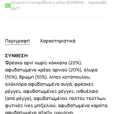
Δυνατότητα παράδοσης μέσω BOXNOW – παραλαβή
24/7
Περιγραφή
Χαρακτηριστικά
ΣΥΝΘΕΣΗ
Φρέσκο αρνί χωρίς κόκκαλα (22%),
αφυδατωμένο κρέας αρνιού (20%), όλυρα
(10%), βρώμη (10%), λίπος κοτόπουλου,
ολόκληρα αφυδατωμένα αυγά, φρέσκες
ρέγγες, αφυδατωμένες ρέγγες, ιχθυέλαιο
(από ρέγγα), αφυδατωμένος πολτός τεύτλων,
φυτικές ίνες μπιζελιού, αφυδατωμένα καρότα,
αφυδατωμένο alfalfa, ινουλίνη,