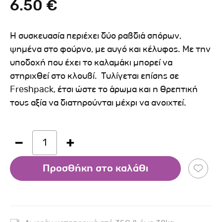
6.50 €
Η συσκευασία περιέχει δύο ραβδιά σπόρων,
ψημένα στο φούρνο, με αυγό και κέλυφος. Με την
υποδοχή που έχει το καλαμάκι μπορεί να
στηριχθεί στο κλουβί. Τυλίγεται επίσης σε
Freshpack, έτσι ώστε το άρωμα και η θρεπτική
τους αξία να διατηρούνται μέχρι να ανοιχτεί.
1
Προσθήκη στο καλάθι