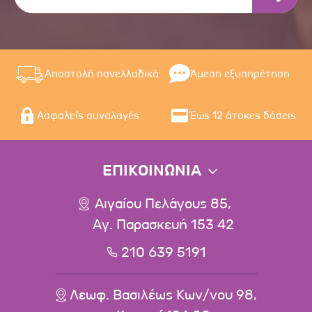
Αποστολή πανελλαδικά
Άμεση εξυπηρέτηση
Ασφαλείς συναλαγές
Έως 12 άτοκες δόσεις
ΕΠΙΚΟΙΝΩΝΙΑ
Αιγαίου Πελάγους 85,
Αγ. Παρασκευή 153 42
210 639 5191
Λεωφ. Βασιλέως Κων/νου 98,