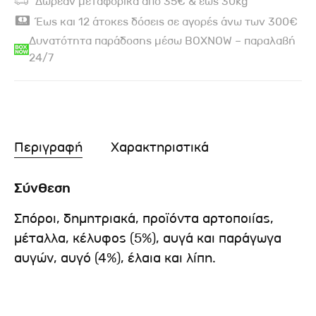
Δωρεάν μεταφορικά από 35€ & έως 30kg
Έως και 12 άτοκες δόσεις σε αγορές άνω των 300€
Δυνατότητα παράδοσης μέσω BOXNOW – παραλαβή
24/7
Περιγραφή
Χαρακτηριστικά
Σύνθεση
Σπόροι, δημητριακά, προϊόντα αρτοποιίας,
μέταλλα, κέλυφος (5%), αυγά και παράγωγα
αυγών, αυγό (4%), έλαια και λίπη.