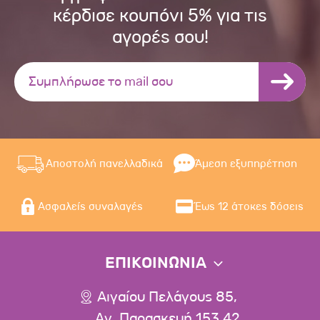
κέρδισε κουπόνι 5% για τις
αγορές σου!
Αποστολή πανελλαδικά
Άμεση εξυπηρέτηση
Ασφαλείς συναλαγές
Έως 12 άτοκες δόσεις
ΕΠΙΚΟΙΝΩΝΙΑ
Αιγαίου Πελάγους 85,
Αγ. Παρασκευή 153 42