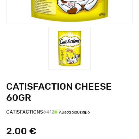
CATISFACTION CHEESE
60GR
CATISFACTIONS
6412
Άμεσα διαθέσιμο
2.00 €