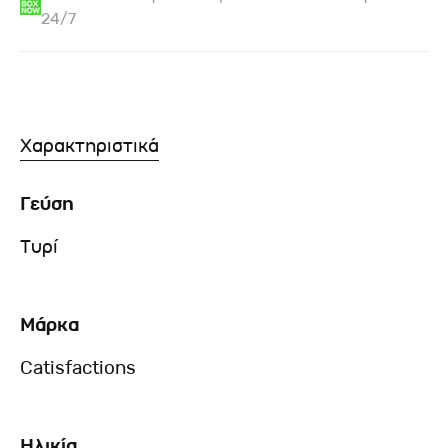
24/7
Χαρακτηριστικά
Γεύση
Τυρί
Μάρκα
Catisfactions
Ηλικία