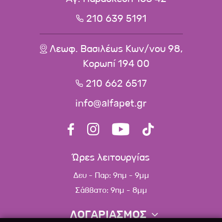
210 639 5191
Λεωφ. Βασιλέως Κων/νου 98,
Κορωπί 194 00
210 662 6517
info@alfapet.gr
Ώρες λειτουργίας
Δευ - Παρ: 9πμ - 9μμ
Σάββατο: 9πμ - 8μμ
ΛΟΓΑΡΙΑΣΜΟΣ