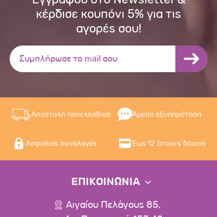
κέρδισε κουπόνι 5% για τις
αγορές σου!
Αποστολή πανελλαδικά
Άμεση εξυπηρέτηση
Ασφαλείς συναλαγές
Έως 12 άτοκες δόσεις
ΕΠΙΚΟΙΝΩΝΙΑ
Αιγαίου Πελάγους 85,