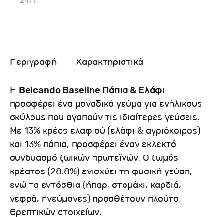
24/7
Περιγραφή
Χαρακτηριστικά
Η
Belcando Baseline Πάπια & Ελάφι
προσφέρει ένα μοναδικό γεύμα για ενήλικους
σκύλους που αγαπούν τις ιδιαίτερες γεύσεις.
Με 13% κρέας ελαφιού (ελάφι & αγριόχοιρος)
και 13% πάπια, προσφέρει έναν εκλεκτό
συνδυασμό ζωικών πρωτεϊνών. Ο ζωμός
κρέατος (28.8%) ενισχύει τη φυσική γεύση,
ενώ τα εντόσθια (ήπαρ, στομάχι, καρδιά,
νεφρά, πνεύμονες) προσθέτουν πλούτο
θρεπτικών στοιχείων.