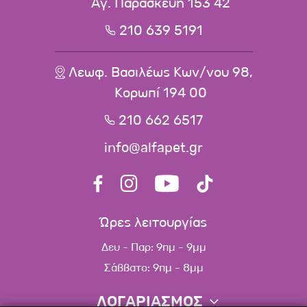
Αγ. Παρασκευή 153 42
210 639 5191
Λεωφ. Βασιλέως Κων/νου 98,
Κορωπί 194 00
210 662 6517
info@alfapet.gr
Ώρες λειτουργίας
Δευ - Παρ: 9πμ - 9μμ
Σάββατο: 9πμ - 8μμ
ΛΟΓΑΡΙΑΣΜΟΣ