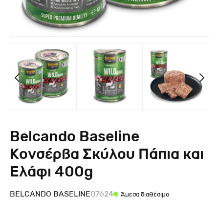
Belcando Baseline
Κονσέρβα Σκύλου Πάπια και
Ελάφι 400g
BELCANDO BASELINE
07624
Άμεσα διαθέσιμο