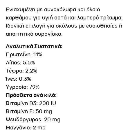
Ενισχυμένη με αυγοκόλυφα και έλαιο
καρθάμου για υγιή οστά και λαμπερό τρίχωμα.
Ιδανική επιλογή για σκύλους με ευαισθησίες ή
απαιτητικό ουρανίσκο.
Αναλυτικά Συστατικά:
Πρωτεΐνη: 11%
Λίπος: 5.5%
Τέφρα: 2.2%
Ίνες: 0.3%
Υγρασία: 79%
Πρόσθετα ανά κιλό:
Βιταμίνη D3: 200 IU
Βιταμίνη E: 50 mg
Ψευδάργυρος: 20 mg
Μαγγάνιο: 2 mg