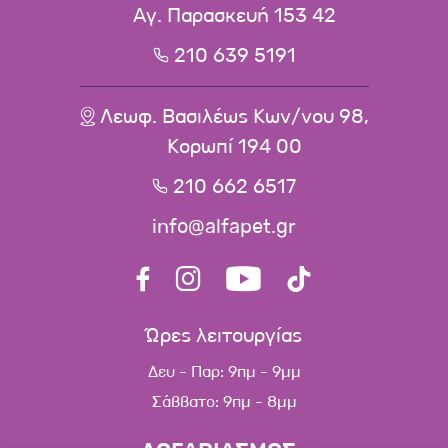
Αγ. Παρασκευή 153 42
210 639 5191
Λεωφ. Βασιλέως Κων/νου 98,
Κορωπί 194 00
210 662 6517
info@alfapet.gr
Ώρες λειτουργίας
Δευ - Παρ: 9πμ - 9μμ
Σάββατο: 9πμ - 8μμ