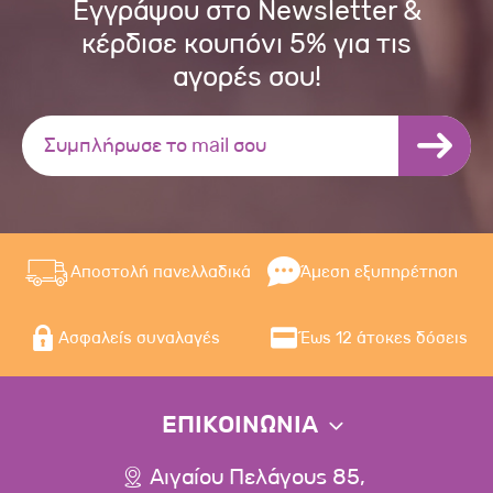
Εγγράψου στο Newsletter &
κέρδισε κουπόνι 5% για τις
αγορές σου!
Αποστολή πανελλαδικά
Άμεση εξυπηρέτηση
Ασφαλείς συναλαγές
Έως 12 άτοκες δόσεις
ΕΠΙΚΟΙΝΩΝΙΑ
Αιγαίου Πελάγους 85,