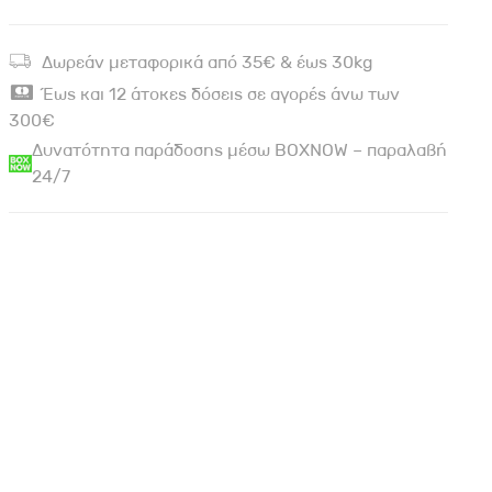
Δωρεάν μεταφορικά από 35€ & έως 30kg
Έως και 12 άτοκες δόσεις σε αγορές άνω των
300€
Δυνατότητα παράδοσης μέσω BOXNOW – παραλαβή
24/7