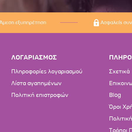
Άμεση εξυπηρέτηση
Ασφαλείς συ
ΛΟΓΑΡΙΑΣΜΟΣ
ΠΛΗΡΟ
Πληροφορίες λογαριασμού
Σχετικά
Λίστα αγαπημένων
Επικοιν
Πολιτική επιστροφών
Blog
Όροι Χρ
Πολιτικ
Τρόποι 