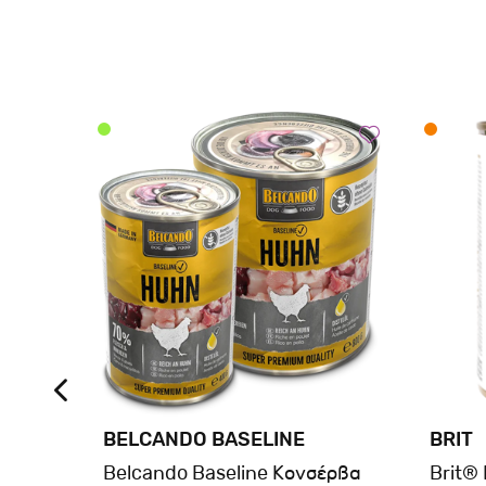
BELCANDO BASELINE
BRIT
λου
Belcando Baseline Κονσέρβα
Brit®