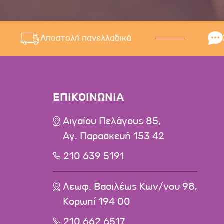
Αποστολή πανελλαδικά
ΕΠΙΚΟΙΝΩΝΙΑ
Αιγαίου Πελάγους 85,
Αγ. Παρασκευή 153 42
210 639 5191
Λεωφ. Βασιλέως Κων/νου 98,
Κορωπί 194 00
210 662 6517