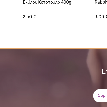
α
Σκύλου Κοτόπουλο 400g
Rabbi
2.50 €
3.00 
Ε