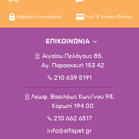
Ασφαλείς συναλαγές
Έως 12 άτοκες δόσεις
ΕΠΙΚΟΙΝΩΝΙΑ
Αιγαίου Πελάγους 85,
Αγ. Παρασκευή 153 42
210 639 5191
Λεωφ. Βασιλέως Κων/νου 98,
Κορωπί 194 00
210 662 6517
info@alfapet.gr