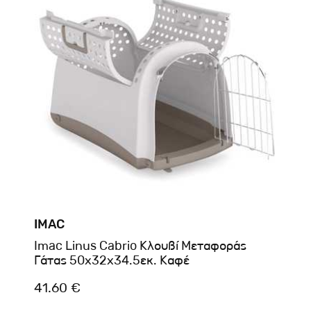
IMAC
Imac Linus Cabrio Κλουβί Μεταφοράς
Γάτας 50x32x34.5εκ. Καφέ
41.60 €