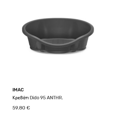
IMAC
Kρεβάτι Dido 95 ANTHR.
59.80 €