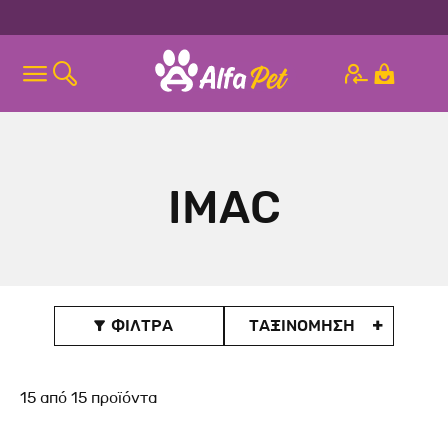
IMAC
ΦΙΛΤΡΑ
ΤΑΞΙΝΟΜΗΣΗ

15
από
15
προϊόντα