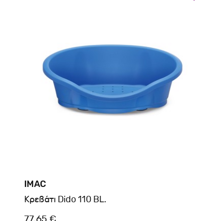
IMAC
Kρεβάτι Dido 110 BL.
77.65 €