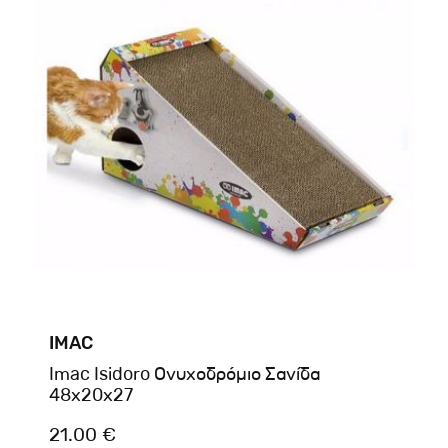
IMAC
Imac Isidoro Ονυχοδρόμιο Σανίδα
48x20x27
21.00 €