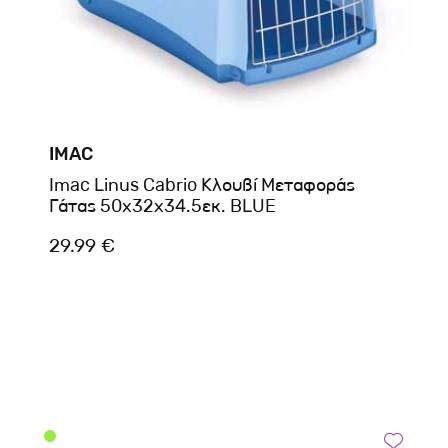
IMAC
Imac Linus Cabrio Κλουβί Μεταφοράς
Γάτας 50x32x34.5εκ. BLUE
29.99 €