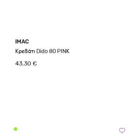
IMAC
Kρεβάτι Dido 80 PINK
43.30 €