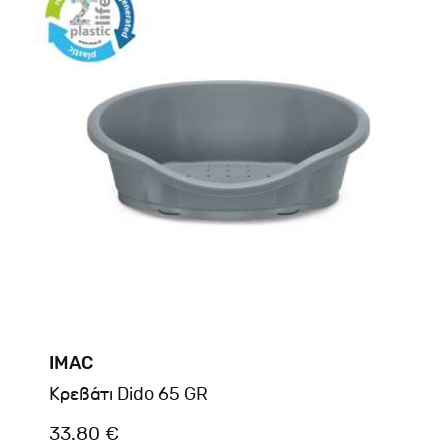
IMAC
Kρεβάτι Dido 65 GR
33.80 €