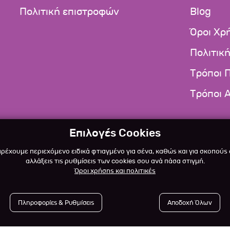
Πολιτική επιστροφών
Blog
Όροι Χρ
Πολιτικ
Τρόποι 
Τρόποι 
Επιλογές Cookies
αρέχουμε περιεχόμενο ειδικά φτιαγμένο για σένα, καθώς και για σκοπούς
αλλάξεις τις ρυθμίσεις των cookies σου ανά πάσα στιγμή.
Όροι χρήσης και πολιτικές
Πληροφορίες & Ρυθμίσεις
Αποδοχή Όλων