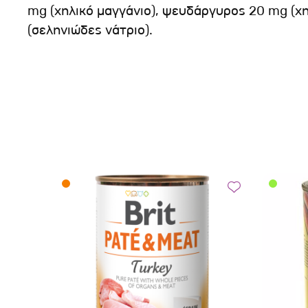
mg (χηλικό μαγγάνιο), ψευδάργυρος 20 mg (χ
(σεληνιώδες νάτριο).