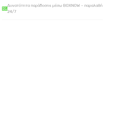
Δυνατότητα παράδοσης μέσω BOXNOW – παραλαβή
24/7