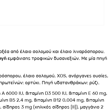
 οξέα από έλαιο σολομού και έλαιο λιναρόσπορου.
υγή
εμφάνισης τροφικών δυσανεξιών. Με μία πηγή
αρόσπορου, έλαιο σολομού, XOS, ανόργανες ουσίες,
πρωτεϊνών: ορτύκι. Πηγή υδατανθράκων: ρύζι.
A 6000 IU, βιταμίνη D3 500 IU, βιταμίνη E 60 mg,
μίνη B5 2,4 mg, βιταμίνη B12 0,004 mg, βιταμίνη
 σίδηρος 3 mg (χηλικός σίδηρος [II]), μαγγάνιο 2