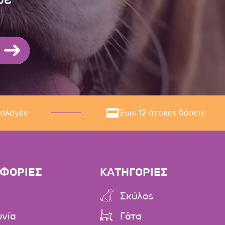
ναλαγές
Έως 12 άτοκες δόσεις
ΦΟΡΙΕΣ
ΚΑΤΗΓΟΡΙΕΣ
Σκύλος
ωνία
Γάτα