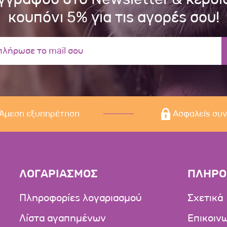
κουπόνι 5% για τις αγορές σου!
Άμεση εξυπηρέτηση
Ασφαλείς συ
ΛΟΓΑΡΙΑΣΜΟΣ
ΠΛΗΡΟ
Πληροφορίες λογαριασμού
Σχετικά
Λίστα αγαπημένων
Επικοιν