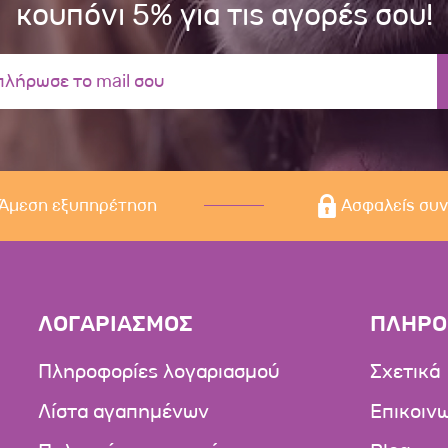
κουπόνι 5% για τις αγορές σου!
Άμεση εξυπηρέτηση
Ασφαλείς συ
ΛΟΓΑΡΙΑΣΜΟΣ
ΠΛΗΡΟ
Πληροφορίες λογαριασμού
Σχετικά
Λίστα αγαπημένων
Επικοιν