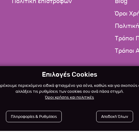
Πολιτική επιστροφών
Blog
Όροι Χρ
Πολιτικ
Τρόποι 
Τρόποι 
Επιλογές Cookies
αρέχουμε περιεχόμενο ειδικά φτιαγμένο για σένα, καθώς και για σκοπούς
αλλάξεις τις ρυθμίσεις των cookies σου ανά πάσα στιγμή.
Όροι χρήσης και πολιτικές
Πληροφορίες & Ρυθμίσεις
Αποδοχή Όλων