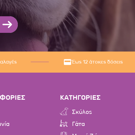
ναλαγές
Έως 12 άτοκες δόσεις
ΦΟΡΙΕΣ
ΚΑΤΗΓΟΡΙΕΣ
Σκύλος
ωνία
Γάτα