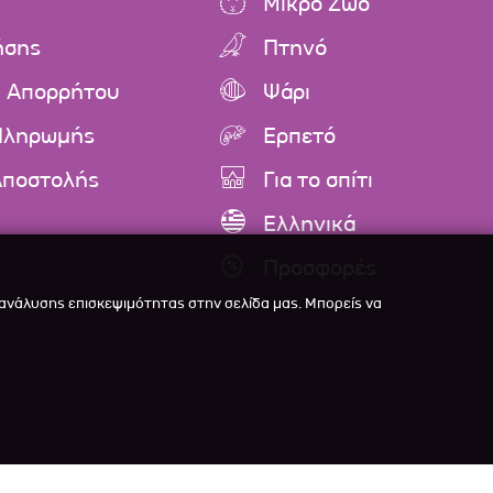
Μικρό Ζώο
ήσης
Πτηνό
ή Απορρήτου
Ψάρι
Πληρωμής
Ερπετό
Αποστολής
Για το σπίτι
Ελληνικά
Προσφορές
 ανάλυσης επισκεψιμότητας στην σελίδα μας. Μπορείς να