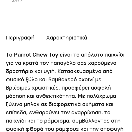
24/7
Περιγραφή
Χαρακτηριστικά
Το
Parrot Chew Toy
είναι το απόλυτο παιχνίδι
για να κρατά τον παπαγάλο σας χαρούμενο,
δραστήριο και υγιή. Κατασκευασμένο από
φυσικό ξύλο και βαμβακερό σχοινί με
βρώσιμες χρωστικές, προσφέρει ασφαλή
μάσηση και ανθεκτικότητα. Με πολύχρωμα
ξύλινα μπλοκ σε διαφορετικά σχήματα και
επίπεδα, ενθαρρύνει την αναρρίχηση, το
παιχνίδι και το ράμφισμα, συμβάλλοντας στη
φυσική φθορά του ράμφους και την αποφυγή