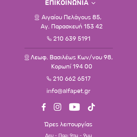
ΕΠΙΚΟΙΝΩΝΙΑ
Αιγαίου Πελάγους 85,
Αγ. Παρασκευή 153 42
210 639 5191
Λεωφ. Βασιλέως Κων/νου 98,
Κορωπί 194 00
210 662 6517
info@alfapet.gr
Ώρες λειτουργίας
Δευ - Παρ: 9πμ - 9μμ