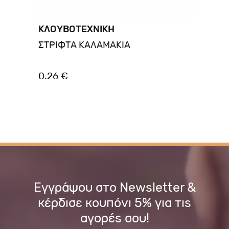
ΚΛΟΥΒΟΤΕΧΝΙΚΗ
ΣΤΡΙΦΤΑ ΚΑΛΑΜΑΚΙΑ
Πο
Πα
0.26 €
13
Εγγράψου στο Newsletter &
κέρδισε κουπόνι 5% για τις
αγορές σου!