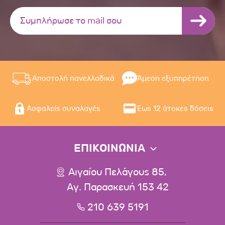
Αποστολή πανελλαδικά
Άμεση εξυπηρέτηση
Ασφαλείς συναλαγές
Έως 12 άτοκες δόσεις
ΕΠΙΚΟΙΝΩΝΙΑ
Αιγαίου Πελάγους 85,
Αγ. Παρασκευή 153 42
210 639 5191