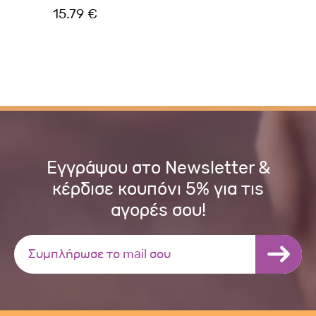
15.79 €
13
Εγγράψου στο Newsletter &
κέρδισε κουπόνι 5% για τις
αγορές σου!