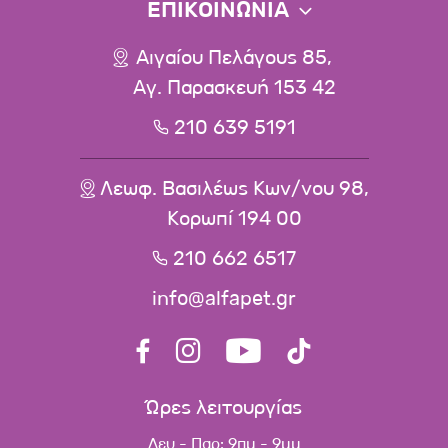
ΕΠΙΚΟΙΝΩΝΙΑ
Αιγαίου Πελάγους 85,
Αγ. Παρασκευή 153 42
210 639 5191
Λεωφ. Βασιλέως Κων/νου 98,
Κορωπί 194 00
210 662 6517
info@alfapet.gr
Ώρες λειτουργίας
Δευ - Παρ: 9πμ - 9μμ