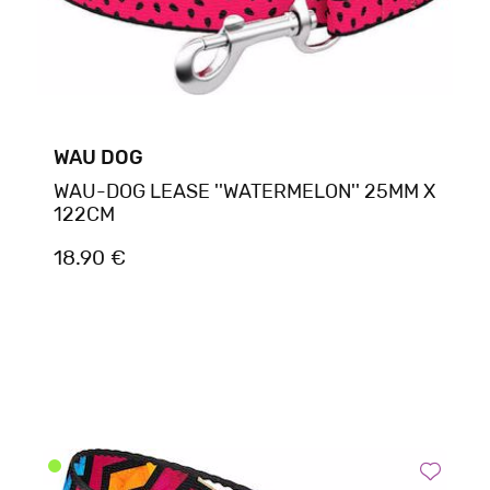
WAU DOG
WAU-DOG LEASE ''WATERMELON'' 25MM X
122CM
18.90 €