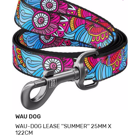
WAU DOG
WAU-DOG LEASE ''SUMMER'' 25MM X
122CM