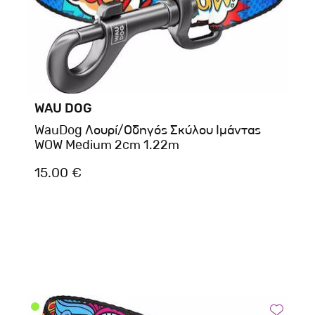
WAU DOG
WauDog Λουρί/Οδηγός Σκύλου Ιμάντας
WOW Medium 2cm 1.22m
15.00 €