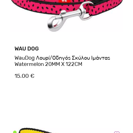
WAU DOG
WauDog Λουρί/Οδηγός Σκύλου Ιμάντας
Watermelon 20MM X 122CM
15.00 €