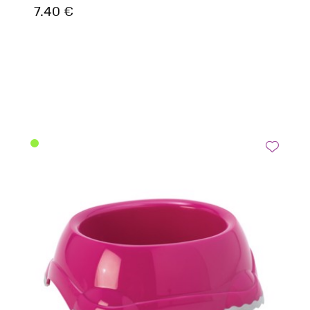
7.40 €