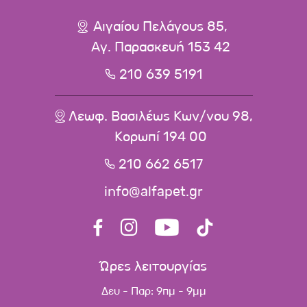
Αιγαίου Πελάγους 85,
Αγ. Παρασκευή 153 42
210 639 5191
Λεωφ. Βασιλέως Κων/νου 98,
Κορωπί 194 00
210 662 6517
info@alfapet.gr
Ώρες λειτουργίας
Δευ - Παρ: 9πμ - 9μμ