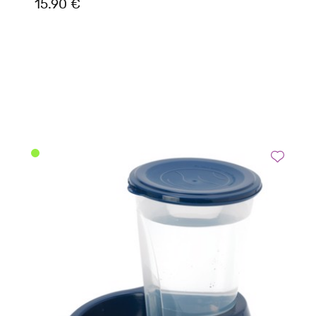
15.90 €