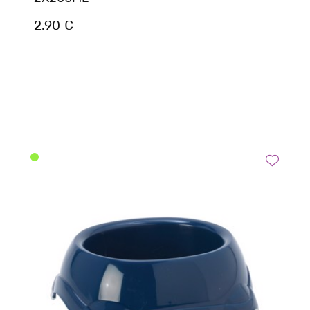
2.90 €