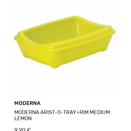
MODERNA
MODERNA ARIST-O-TRAY+RIM MEDIUM
LEMON
9.20 €