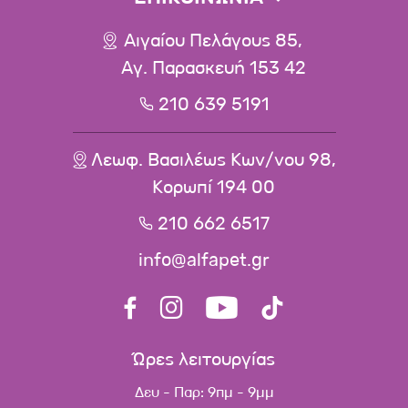
Αιγαίου Πελάγους 85,
Αγ. Παρασκευή 153 42
210 639 5191
Λεωφ. Βασιλέως Κων/νου 98,
Κορωπί 194 00
210 662 6517
info@alfapet.gr
Ώρες λειτουργίας
Δευ - Παρ: 9πμ - 9μμ